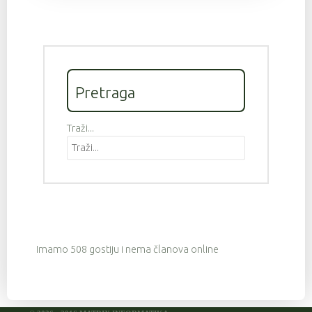
Pretraga
Traži...
Imamo 508 gostiju i nema članova online