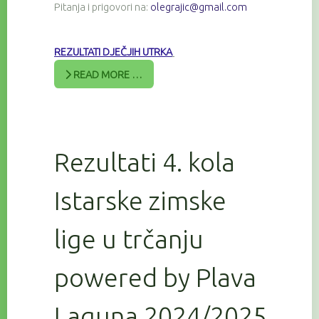
Pitanja i prigovori na:
olegrajic@gmail.com
REZULTATI DJEČJIH UTRKA
READ MORE …
Rezultati 4. kola
Istarske zimske
lige u trčanju
powered by Plava
Laguna 2024/2025