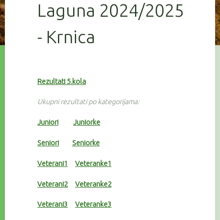
Laguna 2024/2025
- Krnica
Rezultati 5.kola
Ukupni rezultati po kategorijama:
Juniori
Juniorke
Seniori
Seniorke
Veterani1
Veteranke1
Veterani2
Veteranke2
Veterani3
Veteranke3