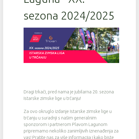
sezona 2024/2025
Dragi trkači, pred nama je jubilarna 20. sezona
Istarske zimske lige u trčanju!
Za ovo okruglo izdanje Istarske zimske lige u
trčanju u suradnji s našim generalnim
sponzorom i partnerom Plavom Lagunom
pripremamo nekoliko zanimljivih iznenađenja za
vas! Pratite nas za više informacija i kako biste