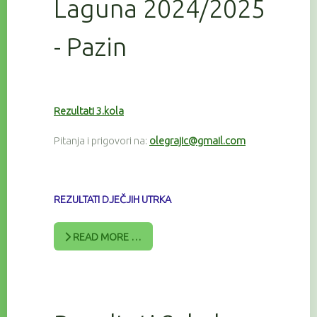
Laguna 2024/2025
- Pazin
Rezultati 3.kola
Pitanja i prigovori na:
olegrajic@gmail.com
REZULTATI DJEČJIH UTRKA
READ MORE …