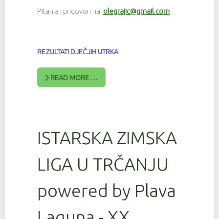
Pitanja i prigovori na:
olegrajic@gmail.com
REZULTATI DJEČJIH UTRKA
READ MORE …
ISTARSKA ZIMSKA
LIGA U TRČANJU
powered by Plava
Laguna - XX.