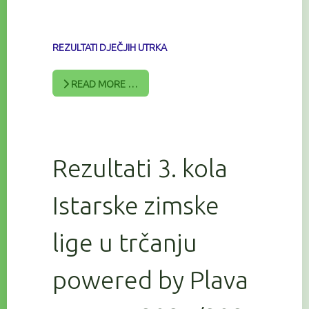
REZULTATI DJEČJIH UTRKA
READ MORE …
Rezultati 3. kola
Istarske zimske
lige u trčanju
powered by Plava