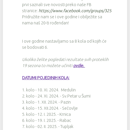
prvi saznali sve novosti preko naše FB
stranice:
https://www.facebook.com/groups/3257674342
Pridružite nam se i ove godine i obilježite sa
nama naš 20-ti rođendan!
I ove godine nastavljamo sa 8 kola od kojih će
se bodovati 6.
Ukoliko želite pogledati rezultate svih proteklih
19 sezona to možete učiniti
ovdje
.
DATUMI POJEDINIH KOLA:
1. kolo - 10. XI. 2024. Medulin
2. kolo - 24. XI. 2024. - Sv.Petar u Šumi
3. kolo - 1. XII. 2024. - Pazin
4. kolo - 15. XII.2024. - Sečovlje
5. kolo - 12. I. 2025. - Krnica
6. kolo - 19. I. 2025. - Rabac
7. kolo - 02. II. 2025. - Tupljak