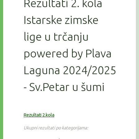
Rezultati 2. kola
Istarske zimske
lige u trčanju
powered by Plava
Laguna 2024/2025
- Sv.Petar u šumi
Rezultati 2.kola
Ukupni rezultati po kategorijama: