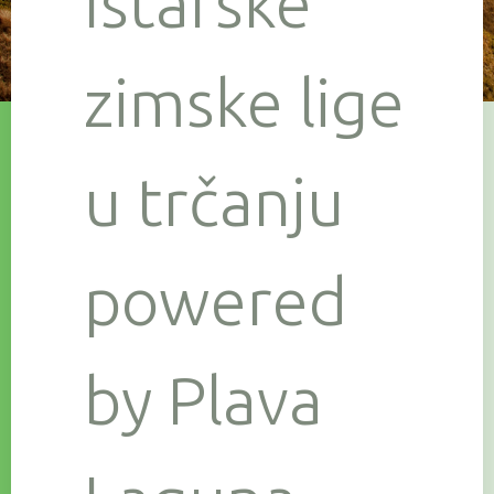
Istarske
zimske lige
u trčanju
powered
by Plava