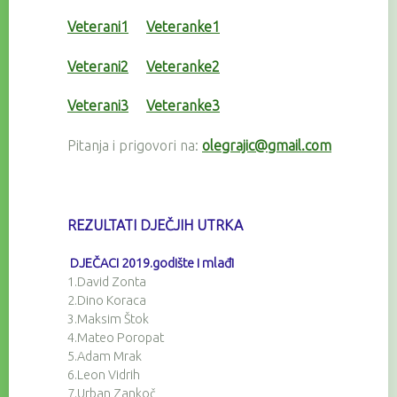
Veterani1
Veteranke1
Veterani2
Veteranke2
Veterani3
Veteranke3
Pitanja i prigovori na:
olegrajic@gmail.com
REZULTATI DJEČJIH UTRKA
DJEČACI 2019.godište i mlađi
1.David Zonta
2.Dino Koraca
3.Maksim Štok
4.Mateo Poropat
5.Adam Mrak
6.Leon Vidrih
7.Urban Zankoč