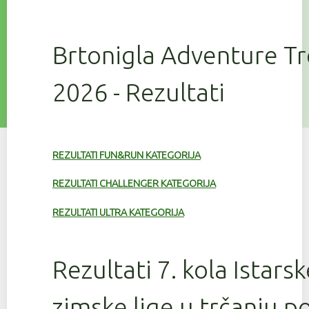
Brtonigla Adventure T
2026 - Rezultati
REZULTATI FUN&RUN KATEGORIJA
REZULTATI CHALLENGER KATEGORIJA
REZULTATI ULTRA KATEGORIJA
Rezultati 7. kola Istars
zimske lige u trčanju 