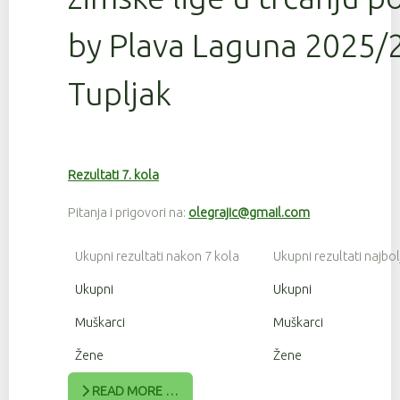
by Plava Laguna 2025/2
Tupljak
Rezultati 7. kola
Pitanja i prigovori na:
olegrajic@gmail.com
Ukupni rezultati nakon 7 kola
Ukupni rezultati najbol
Ukupni
Ukupni
Muškarci
Muškarci
Žene
Žene
READ MORE …