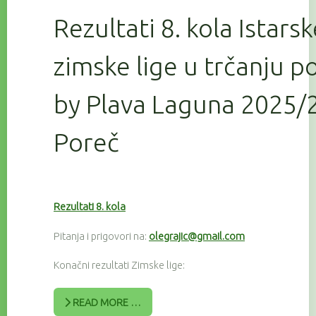
Rezultati 8. kola Istars
zimske lige u trčanju 
by Plava Laguna 2025/2
Poreč
Rezultati 8. kola
Pitanja i prigovori na:
olegrajic@gmail.com
Konačni rezultati Zimske lige:
READ MORE …