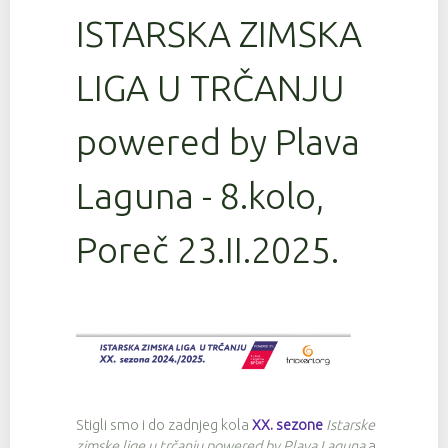
ISTARSKA ZIMSKA
LIGA U TRČANJU
powered by Plava
Laguna - 8.kolo,
Poreč 23.II.2025.
Stigli smo i do zadnjeg kola
XX. sezone
Istarske
zimske lige u trčanju powered by Plava Laguna
a