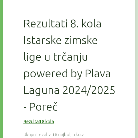
Rezultati 8. kola
Istarske zimske
lige u trčanju
powered by Plava
Laguna 2024/2025
- Poreč
Rezultati 8 kola
Ukupni rezultati 6 najboljih kola: