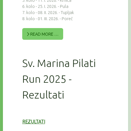
5. kolo - 11. I. 2026. - Krnica
6. kolo - 25. I. 2026. - Pula
7. kolo - 08. II. 2026. - Tupljak
8. kolo - 01. III. 2026. - Poreč
READ MORE …
Sv. Marina Pilati
Run 2025 -
Rezultati
REZULTATI