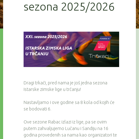
sezona 2025/2026
Dragi trkači, pred nama je još jedna sezona
Istarske zimske lige u trčanju!
Nastavljamo i ove godine sa 8 kola od kojih će
se bodovati 6.
Ove sezone Rabac izlazi iz lige, pa se ovim
putem zahvaljujemo Lučanu i Sandiju na 16
godina provedenih sa nama kao organizatori te