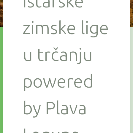
Istarske
zimske lige
u trčanju
powered
by Plava