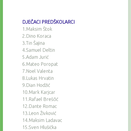
DJEČACI PREDŠKOLARCI
1.Maksim Štok
2.Dino Koraca
3.Tin Šajina
4.Samuel Deltin
5.Adam Jurić
6.Mateo Poropat
7.Noel Valenta
8.Lukas Hrvatin
9.Dian Hodžić
10.Mark Karjcar
11.Rafael Breščić
12.Dante Romac
13.Leon Živković
14.Maksim Ladavac
15.Sven Hlušička