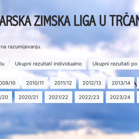
na razumijevanju.
lu
Ukupni rezultati individualno
Ukupni rezultati po
009/10
2010/11
2011/12
2012/13
2013/14
/20
2020/21
2021/22
2022/23
2023/24