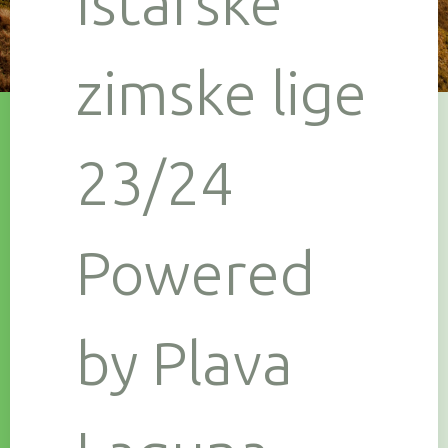
Istarske
zimske lige
23/24
Powered
by Plava