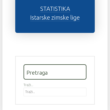
STATISTIKA
Istarske zimske lige
Pretraga
Traži...