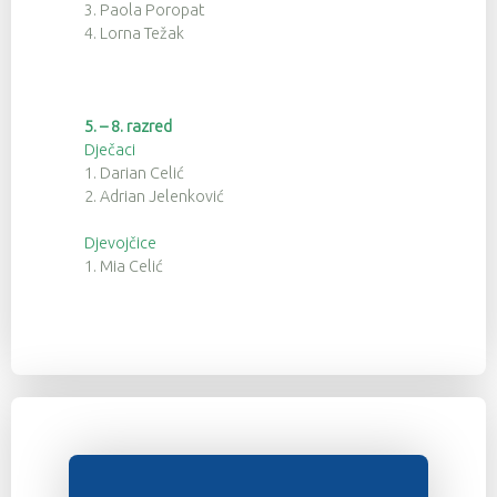
3. Paola Poropat
4. Lorna Težak
5. – 8. razred
Dječaci
1. Darian Celić
2. Adrian Jelenković
Djevojčice
1. Mia Celić