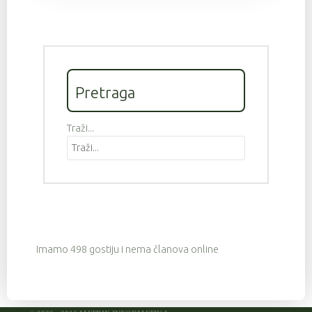
Pretraga
Traži...
Imamo 498 gostiju i nema članova online