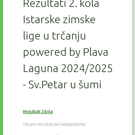
Rezultati 2. kola
Istarske zimske
lige u trčanju
powered by Plava
Laguna 2024/2025
- Sv.Petar u šumi
Rezultati 2.kola
Ukupni rezultati po kategorijama: