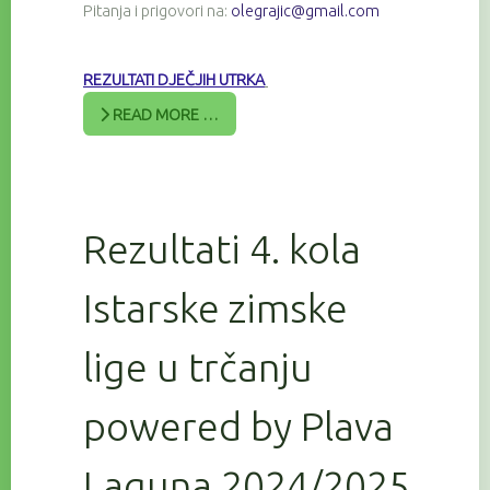
Pitanja i prigovori na:
olegrajic@gmail.com
REZULTATI DJEČJIH UTRKA
READ MORE …
Rezultati 4. kola
Istarske zimske
lige u trčanju
powered by Plava
Laguna 2024/2025