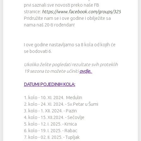
prvi saznali sve novosti preko naše FB
stranice:
https://www.facebook.com/groups/3257674342
Pridružite nam se i ove godine i obilježite sa
nama naš 20-ti rođendan!
I ove godine nastavljamo sa 8 kola od kojih će
se bodovati 6.
Ukoliko želite pogledati rezultate svih proteklih
19 sezona to možete učiniti
ovdje
.
DATUMI POJEDINIH KOLA:
1. kolo - 10. XI. 2024. Medulin
2. kolo - 24. XI. 2024. - Sv.Petar u Šumi
3. kolo - 1. XII. 2024. - Pazin
4. kolo - 15. XII.2024. - Sečovlje
5. kolo - 12. I. 2025. - Krnica
6. kolo - 19. I. 2025. - Rabac
7. kolo - 02. II. 2025. - Tupljak