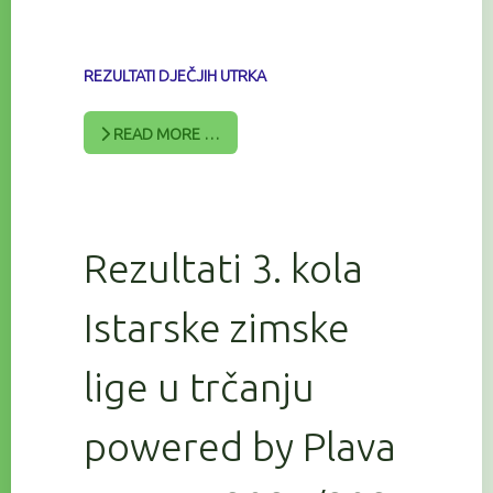
REZULTATI DJEČJIH UTRKA
READ MORE …
Rezultati 3. kola
Istarske zimske
lige u trčanju
powered by Plava