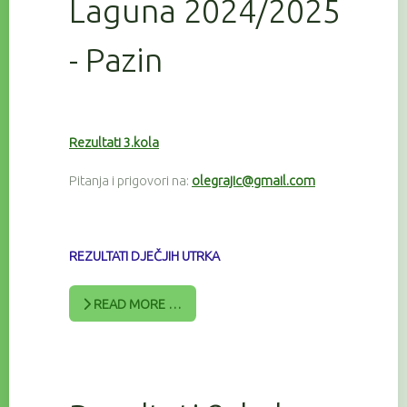
Laguna 2024/2025
- Pazin
Rezultati 3.kola
Pitanja i prigovori na:
olegrajic@gmail.com
REZULTATI DJEČJIH UTRKA
READ MORE …