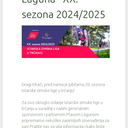
sezona 2024/2025
Dragi trkači, pred nama je jubilarna 20. sezona
Istarske zimske lige u trčanju!
Za ovo okruglo izdanje Istarske zimske lige u
trčanju u suradnji s našim generalnim
sponzorom i partnerom Plavom Lagunom
pripremamo nekoliko zanimljivih iznenađenja za
vas! Pratite nas za više informacija i kako biste