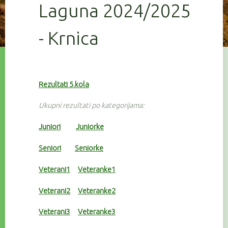
Laguna 2024/2025
- Krnica
Rezultati 5.kola
Ukupni rezultati po kategorijama:
Juniori
Juniorke
Seniori
Seniorke
Veterani1
Veteranke1
Veterani2
Veteranke2
Veterani3
Veteranke3