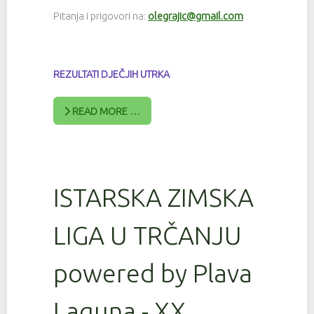
Pitanja i prigovori na:
olegrajic@gmail.com
REZULTATI DJEČJIH UTRKA
READ MORE …
ISTARSKA ZIMSKA
LIGA U TRČANJU
powered by Plava
Laguna - XX.