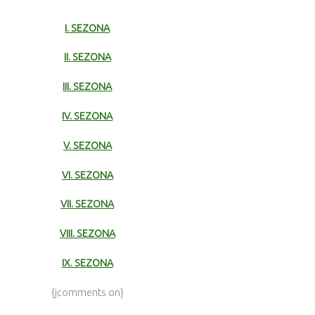
I. SEZONA
II. SEZONA
III. SEZONA
IV. SEZONA
V. SEZONA
VI. SEZONA
VII. SEZONA
VIII. SEZONA
IX. SEZONA
{jcomments on}