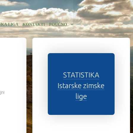
SKA LIGA
KONTAKTI
POUČNO
STATISTIKA
Istarske zimske
jni
lige