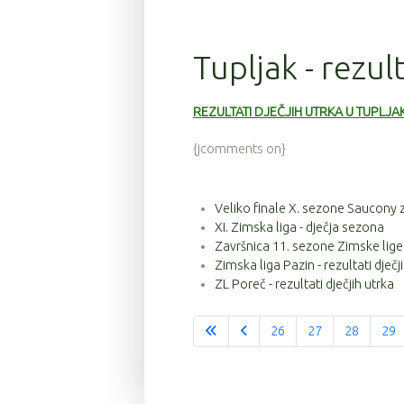
Tupljak - rezul
REZULTATI DJEČJIH UTRKA U TUPLJA
{jcomments on}
Veliko finale X. sezone Saucony zim
XI. Zimska liga - dječja sezona
Završnica 11. sezone Zimske lige
Zimska liga Pazin - rezultati dječj
ZL Poreč - rezultati dječjih utrka
26
27
28
29