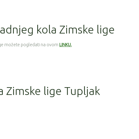
adnjeg kola Zimske lige
ige možete pogledati na ovom
LINKU.
a Zimske lige Tupljak