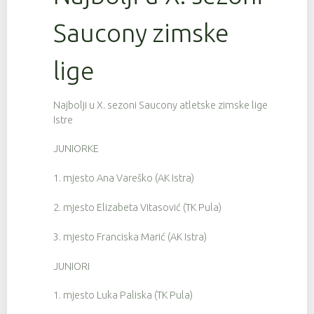
Saucony zimske
lige
Najbolji u X. sezoni Saucony atletske zimske lige
Istre
JUNIORKE
1. mjesto Ana Vareško (AK Istra)
2. mjesto Elizabeta Vitasović (TK Pula)
3. mjesto Franciska Marić (AK Istra)
JUNIORI
1. mjesto Luka Paliska (TK Pula)