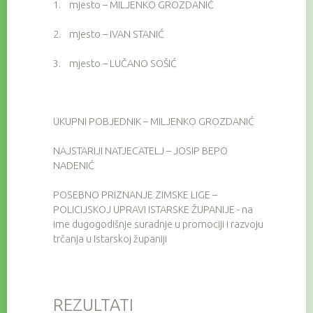
1.
mjesto – MILJENKO GROZDANIĆ
2.
mjesto – IVAN STANIĆ
3.
mjesto – LUČANO SOŠIĆ
UKUPNI POBJEDNIK – MILJENKO GROZDANIĆ
NAJSTARIJI NATJECATELJ – JOSIP BEPO
NADENIĆ
POSEBNO PRIZNANJE ZIMSKE LIGE –
POLICIJSKOJ UPRAVI ISTARSKE ŽUPANIJE - na
ime dugogodišnje suradnje u promociji i razvoju
trčanja u Istarskoj županiji
REZULTATI