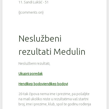
11. Sandi Lukšić - 51
{jcomments on}
Neslužbeni
rezultati Medulin
Neslužbeni rezultati,
Ukupni poredak
Hendikep bodoviendikep bodovi
20-tak čipova nema ime i prezime, pa pošaljite
na mail ukoliko niste u rezultatima vaš startni
broj, ime i prezime, klub, spol te godinu rođenja