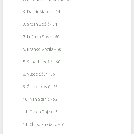
3. Damir Mateis - 64
3. Srđan Božić - 64
5. Lučano Sošić - 60
5. Branko Vozila - 60
5. Senad Hodžić - 60
8. Vlado Šćur - 56
9. Željko Iković - 53
10. Ivan Stanić - 52
11. Ozren Rnjak - 51
11. Christian Gallo - 51