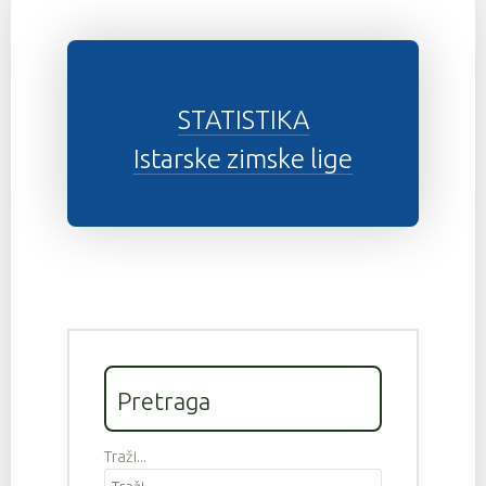
STATISTIKA
Istarske zimske lige
Pretraga
Traži...