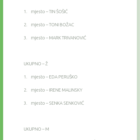
1.
mjesto – TIN ŠOŠIĆ
2.
mjesto – TONI BOŽAC
3.
mjesto – MARK TRIVANOVIĆ
UKUPNO – Ž
1.
mjesto – EDA PERUŠKO
2.
mjesto – IRENE MALINSKY
3.
mjesto – SENKA SENKOVIĆ
UKUPNO – M