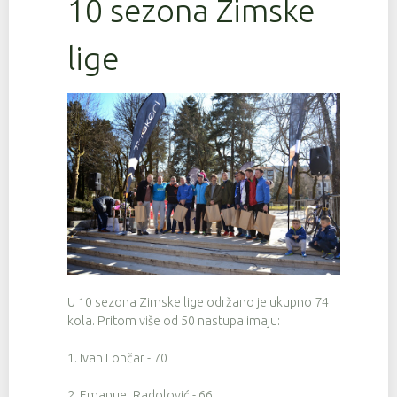
10 sezona Zimske
lige
U 10 sezona Zimske lige održano je ukupno 74
kola. Pritom više od 50 nastupa imaju:
1. Ivan Lončar - 70
2. Emanuel Radolović - 66