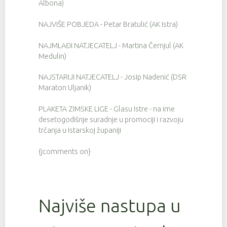
Albona)
NAJVIŠE POBJEDA - Petar Bratulić (AK Istra)
NAJMLAĐI NATJECATELJ - Martina Černjul (AK
Medulin)
NAJSTARIJI NATJECATELJ - Josip Nadenić (DSR
Maraton Uljanik)
PLAKETA ZIMSKE LIGE - Glasu Istre - na ime
desetogodišnje suradnje u promociji i razvoju
trčanja u Istarskoj županiji
{jcomments on}
Najviše nastupa u