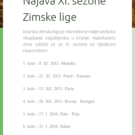
Najava XI. sezone
Zimske lige
Istarska zimska liga je rekreativno-natjecateljsko
okupljanje zaljubljenika u trčanje. Nadolazeće
zime održat će se XI. sezona sa sljedećim
rasporedom:
1. kolo - 8. XI. 2015. Medulin
2. kolo - 22. XI. 2015. Poreč - Parenzo
3. kolo - 13. XII. 2015. Pazin
4. kolo - 20. XII. 2015. Rovinj - Rovigno
5. kolo - 17. I. 2016. Pula - Pola
6. kolo - 31. I. 2016. Rabac