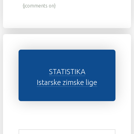
{jcomments on}
STATISTIKA
Istarske zimske lige