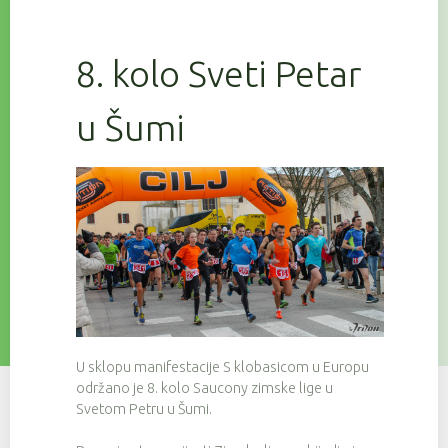
8. kolo Sveti Petar
u Šumi
U sklopu manifestacije S klobasicom u Europu
održano je 8. kolo Saucony zimske lige u
Svetom Petru u Šumi.