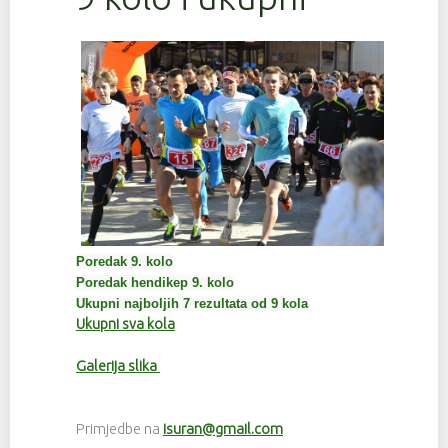
Poredak 9. kolo
Poredak hendikep 9. kolo
Ukupni najboljih 7 rezultata od 9 kola
Ukupni sva kola
Galerija slika
Primjedbe na
isuran@gmail.com