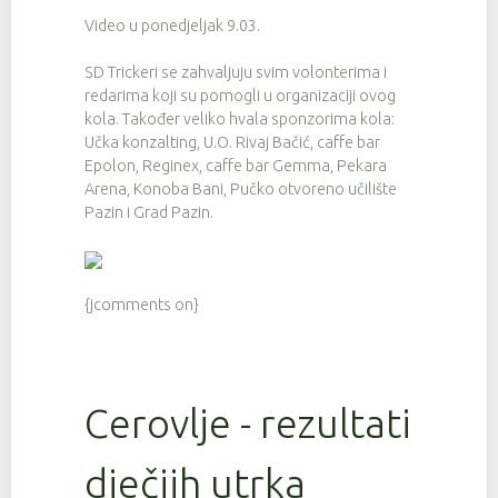
Video u ponedjeljak 9.03.
SD Trickeri se zahvaljuju svim volonterima i
redarima koji su pomogli u organizaciji ovog
kola. Također veliko hvala sponzorima kola:
Učka konzalting, U.O. Rivaj Bačić, caffe bar
Epolon, Reginex, caffe bar Gemma, Pekara
Arena, Konoba Bani, Pučko otvoreno učilište
Pazin i Grad Pazin.
{jcomments on}
Cerovlje - rezultati
dječjih utrka