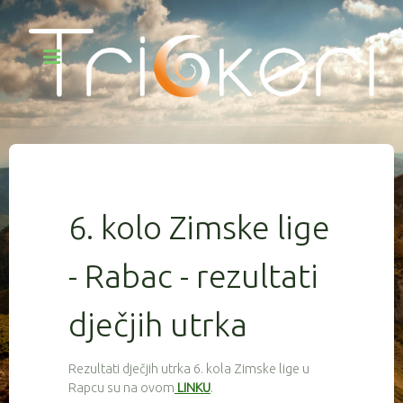
6. kolo Zimske lige
- Rabac - rezultati
dječjih utrka
Rezultati dječjih utrka 6. kola Zimske lige u
Rapcu su na ovom
LINKU
.