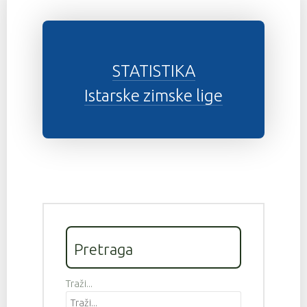
STATISTIKA
Istarske zimske lige
Pretraga
Traži...