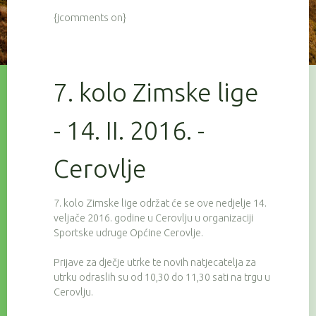
{jcomments on}
7. kolo Zimske lige
- 14. II. 2016. -
Cerovlje
7. kolo Zimske lige održat će se ove nedjelje 14.
veljače 2016. godine u Cerovlju u organizaciji
Sportske udruge Općine Cerovlje.
Prijave za dječje utrke te novih natjecatelja za
utrku odraslih su od 10,30 do 11,30 sati na trgu u
Cerovlju.