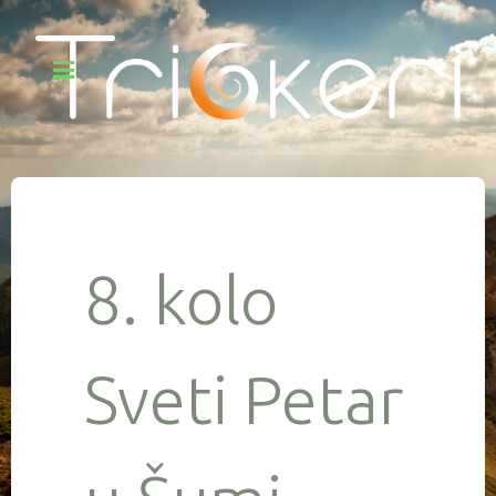
8. kolo
Sveti Petar