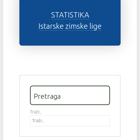
STATISTIKA
Istarske zimske lige
Pretraga
Traži...