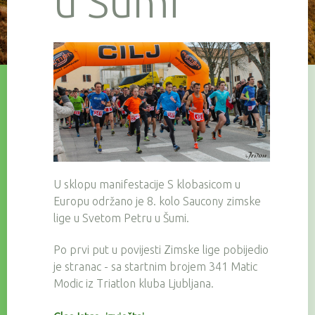
u Šumi
U sklopu manifestacije S klobasicom u
Europu održano je 8. kolo Saucony zimske
lige u Svetom Petru u Šumi.
Po prvi put u povijesti Zimske lige pobijedio
je stranac - sa startnim brojem 341 Matic
Modic iz Triatlon kluba Ljubljana.