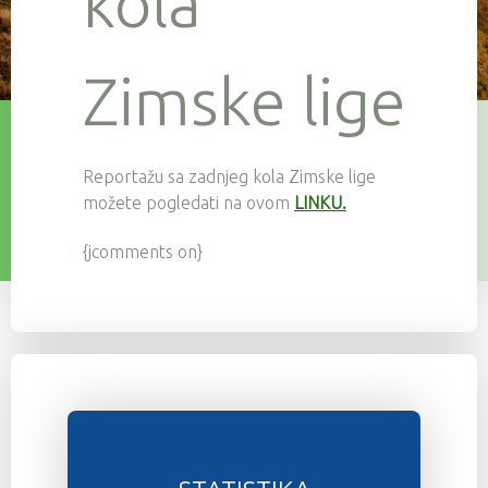
kola
Zimske lige
Reportažu sa zadnjeg kola Zimske lige
možete pogledati na ovom
LINKU.
{jcomments on}