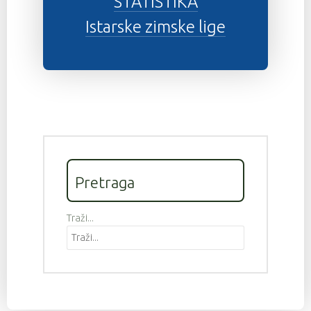
STATISTIKA
Istarske zimske lige
Pretraga
Traži...