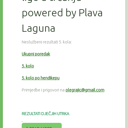
powered by Plava
Laguna
Neslužbeni rezultati 5. kola:
Ukupni poredak
5. kolo
5. kolo po hendikepu
Primjedbe i prigovori na
olegrajic@gmail.com
REZULTATI DJEČJIH UTRKA