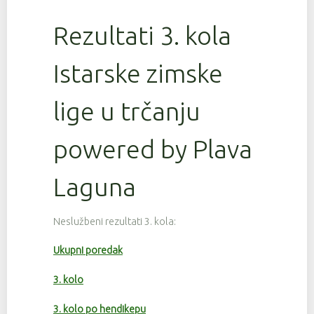
Rezultati 3. kola
Istarske zimske
lige u trčanju
powered by Plava
Laguna
Neslužbeni rezultati 3. kola:
Ukupni poredak
3. kolo
3. kolo po hendikepu