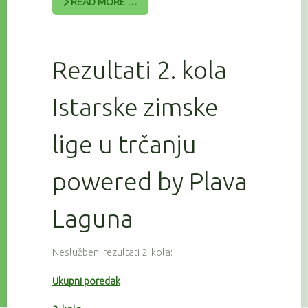
READ MORE …
Rezultati 2. kola
Istarske zimske
lige u trčanju
powered by Plava
Laguna
Neslužbeni rezultati 2. kola:
Ukupni poredak