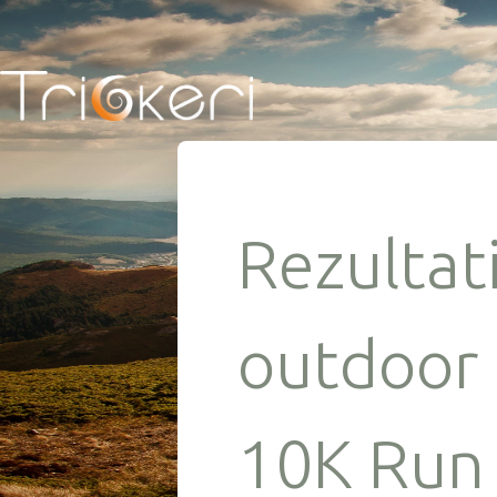
Rezultati
outdoor 
10K Run