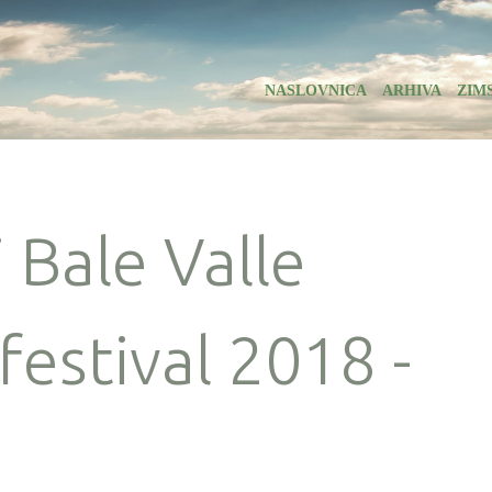
NASLOVNICA
ARHIVA
ZIM
 Bale Valle
festival 2018 -