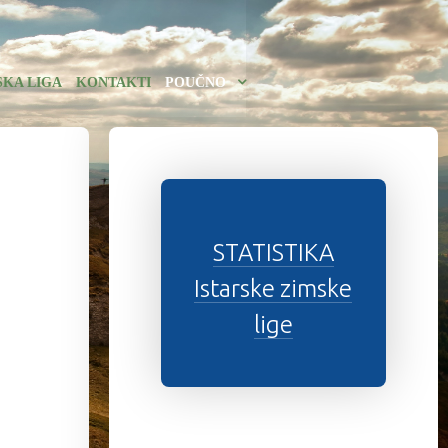
SKA LIGA
KONTAKTI
POUČNO
STATISTIKA
Istarske zimske
lige