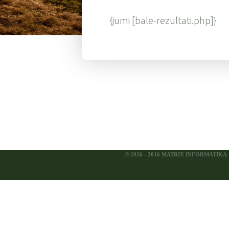
{jumi [bale-rezultati.php]}
© 2026 - 2016 MATRIX INFORMATIKA