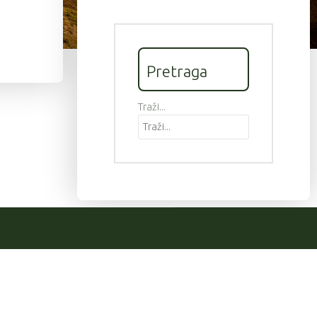
Pretraga
Traži...