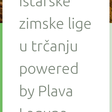
Istarske
zimske lige
u trčanju
powered
by Plava