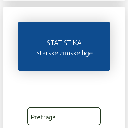
STATISTIKA
Istarske zimske lige
Pretraga