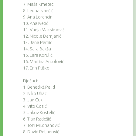
7. Maša Kmetec
8. Leona Ivančić
9. Ana Lorencin
10. Ana Ivetić
11. Vanja Maksimović
12. Nicole Damjanić
13. Jana Pamić
14. Sara Bakša
15. Lara Korulić
16. Martina Antolović
17. Erin Pliško
Dječaci:
1. Benedikt Palid
2. Niko Uhač
3. Jan Ćuk
4. Vito Ćosić
5. Jakov Kostelić
6. Tian Radešić
7. Toni Milohanović
8. David Reljanović