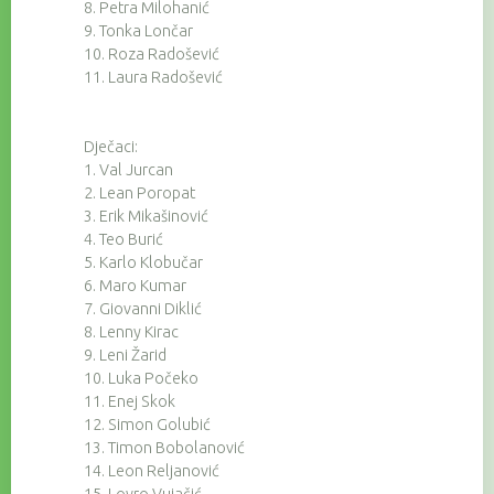
8. Petra Milohanić
9. Tonka Lončar
10. Roza Radošević
11. Laura Radošević
Dječaci:
1. Val Jurcan
2. Lean Poropat
3. Erik Mikašinović
4. Teo Burić
5. Karlo Klobučar
6. Maro Kumar
7. Giovanni Diklić
8. Lenny Kirac
9. Leni Žarid
10. Luka Počeko
11. Enej Skok
12. Simon Golubić
13. Timon Bobolanović
14. Leon Reljanović