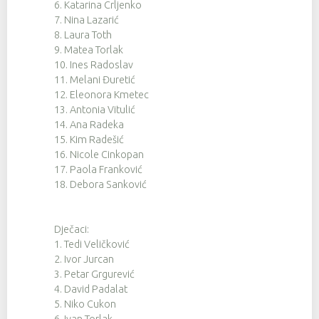
6. Katarina Crljenko
7. Nina Lazarić
8. Laura Toth
9. Matea Torlak
10. Ines Radoslav
11. Melani Đuretić
12. Eleonora Kmetec
13. Antonia Vitulić
14. Ana Radeka
15. Kim Radešić
16. Nicole Cinkopan
17. Paola Franković
18. Debora Sanković
Dječaci:
1. Tedi Veličković
2. Ivor Jurcan
3. Petar Grgurević
4. David Padalat
5. Niko Cukon