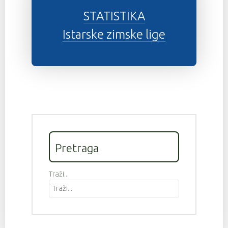
STATISTIKA
Istarske zimske lige
Pretraga
Traži...