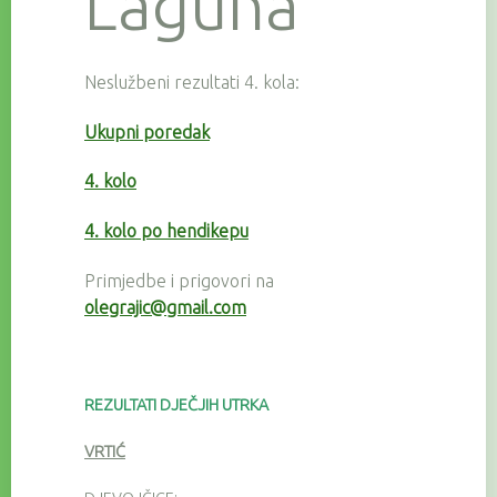
Laguna
Neslužbeni rezultati 4. kola:
Ukupni poredak
4. kolo
4. kolo po hendikepu
Primjedbe i prigovori na
olegrajic@gmail.com
REZULTATI DJEČJIH UTRKA
VRTIĆ