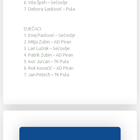
6.
Vita Špeh – Sečovlje
7.
Debora Sanković – Pula
DJEČACI:
1.
Enej Pavlović – Sečovlje
2.
Mitja Zubin – AD Piran
3.
Lan Lužnik – Sečovlje
4.
Patrik Zubin – AD Piran
5.
Ivor Jurcan – TK Pula
6.
Rok Kovačić – AD Piran
7.
Jan Petech – TK Pula