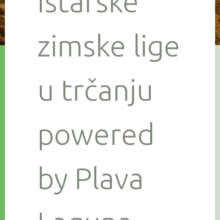
Istarske
zimske lige
u trčanju
powered
by Plava