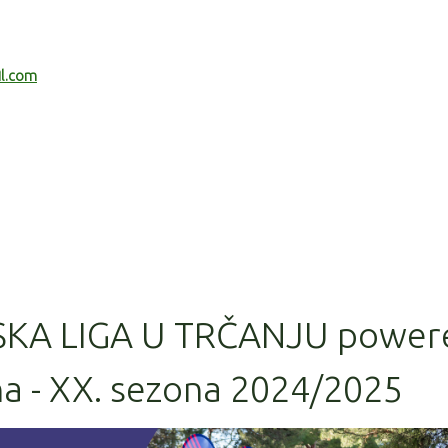
il.com
SKA LIGA U TRČANJU power
na - XX. sezona 2024/2025