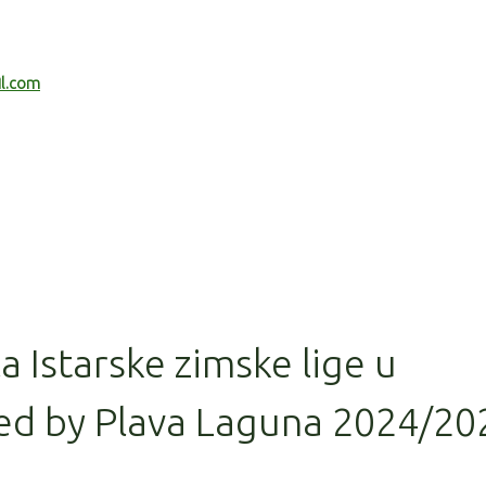
il.com
la Istarske zimske lige u
ed by Plava Laguna 2024/20