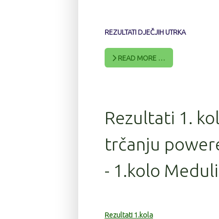
REZULTATI DJEČJIH UTRKA
READ MORE …
Rezultati 1. ko
trčanju power
- 1.kolo Medul
Rezultati 1.kola