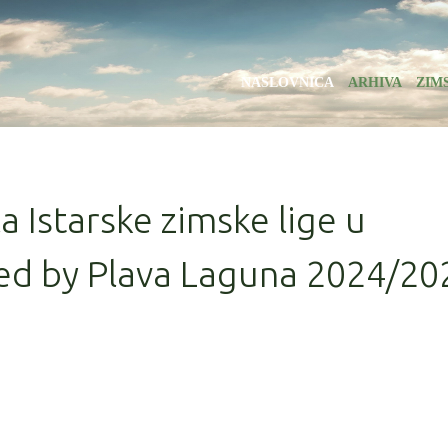
NASLOVNICA
ARHIVA
ZIM
la Istarske zimske lige u
ed by Plava Laguna 2024/20