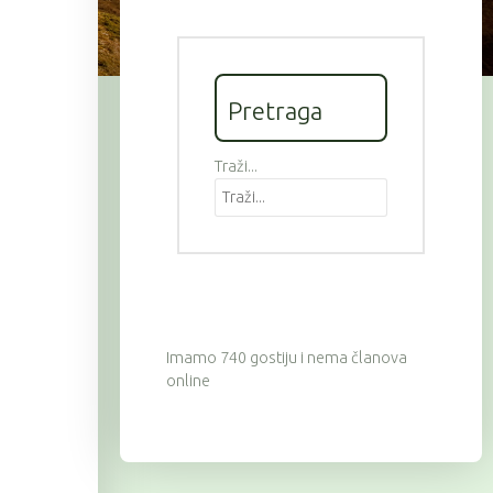
Pretraga
Traži...
Imamo 740 gostiju i nema članova
online