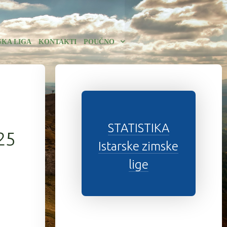
SKA LIGA
KONTAKTI
POUČNO
STATISTIKA
25
Istarske zimske
lige