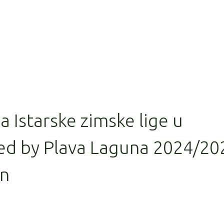
la Istarske zimske lige u
ed by Plava Laguna 2024/20
in