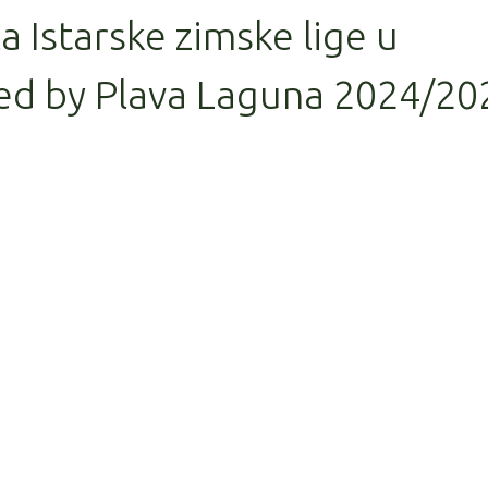
la Istarske zimske lige u
ed by Plava Laguna 2024/20