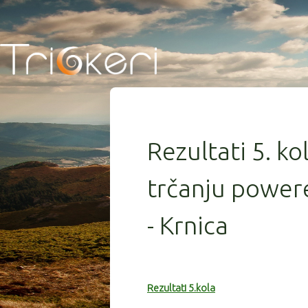
Rezultati 5. ko
trčanju power
- Krnica
Rezultati 5.kola