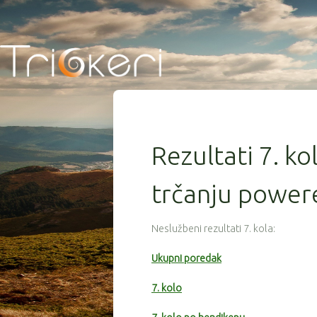
Rezultati 7. ko
trčanju power
Neslužbeni rezultati 7. kola:
Ukupni poredak
7. kolo