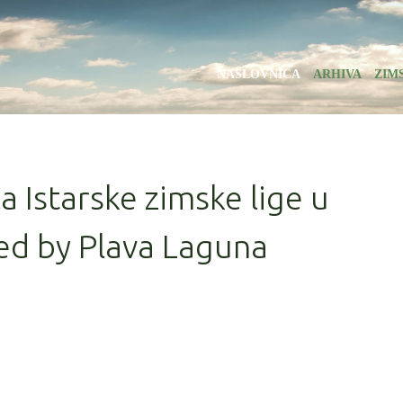
NASLOVNICA
ARHIVA
ZIM
la Istarske zimske lige u
ed by Plava Laguna