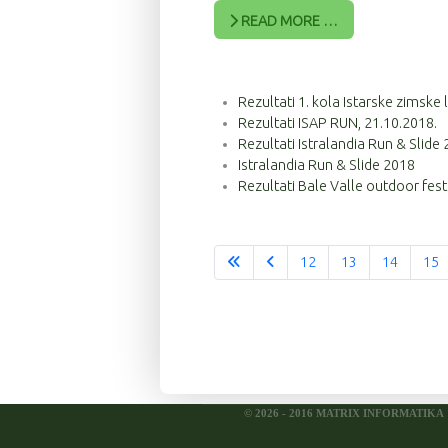
READ MORE …
Rezultati 1. kola Istarske zimske
Rezultati ISAP RUN, 21.10.2018.
Rezultati Istralandia Run & Slide
Istralandia Run & Slide 2018
Rezultati Bale Valle outdoor fest
12
13
14
15
© 2026 - 2016 MATRIX INFORMATIKA