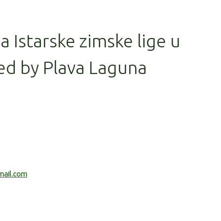
la Istarske zimske lige u
ed by Plava Laguna
mail.com