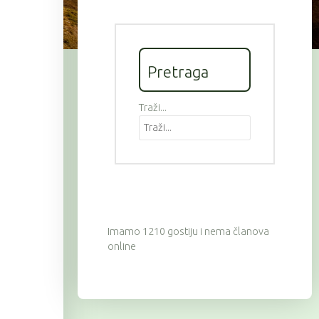
Pretraga
Traži...
Imamo 1210 gostiju i nema članova
online