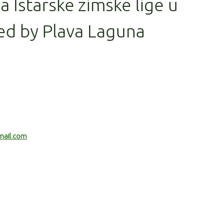
la Istarske zimske lige u
ed by Plava Laguna
mail.com