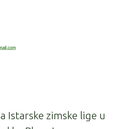
mail.com
la Istarske zimske lige u