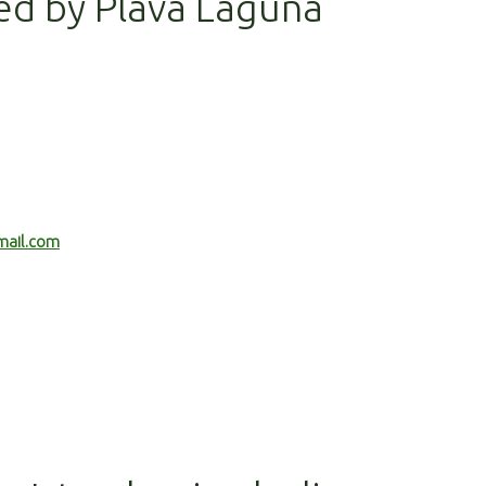
ed by Plava Laguna
mail.com