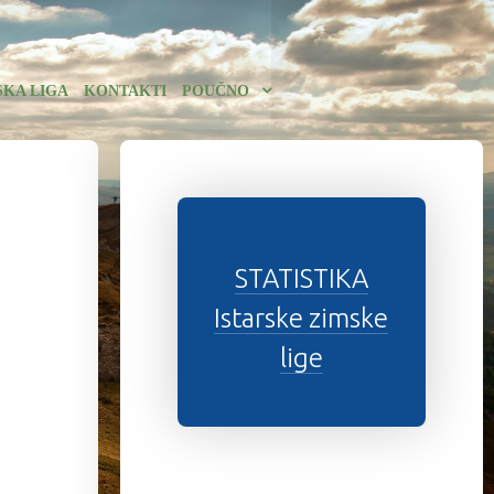
SKA LIGA
KONTAKTI
POUČNO
STATISTIKA
Istarske zimske
lige