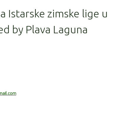
la Istarske zimske lige u
ed by Plava Laguna
mail.com