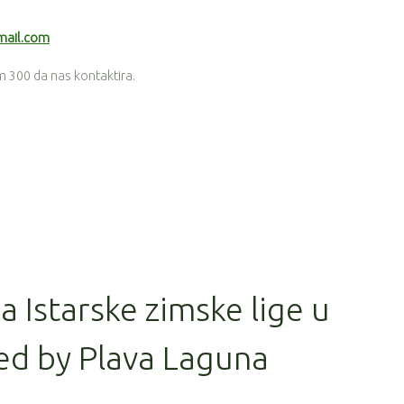
mail.com
 300 da nas kontaktira.
la Istarske zimske lige u
ed by Plava Laguna