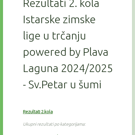
Rezultati 2. kola
Istarske zimske
lige u trčanju
powered by Plava
Laguna 2024/2025
- Sv.Petar u šumi
Rezultati 2.kola
Ukupni rezultati po kategorijama: