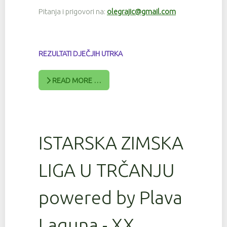
Pitanja i prigovori na:
olegrajic@gmail.com
REZULTATI DJEČJIH UTRKA
READ MORE …
ISTARSKA ZIMSKA
LIGA U TRČANJU
powered by Plava
Laguna - XX.