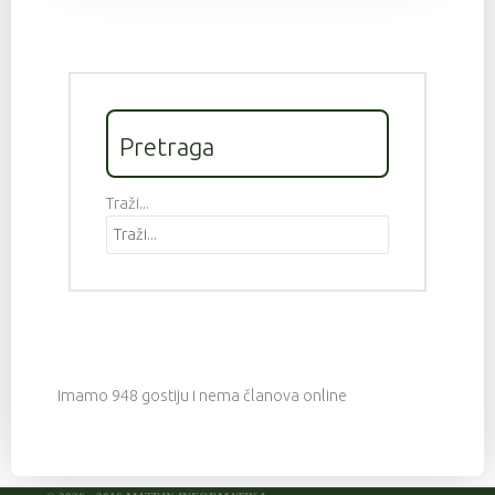
Pretraga
Traži...
Imamo 948 gostiju i nema članova online