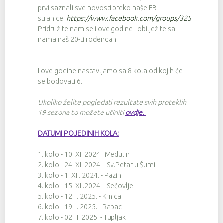
prvi saznali sve novosti preko naše FB
stranice:
https://www.facebook.com/groups/3257674342
Pridružite nam se i ove godine i obilježite sa
nama naš 20-ti rođendan!
I ove godine nastavljamo sa 8 kola od kojih će
se bodovati 6.
Ukoliko želite pogledati rezultate svih proteklih
19 sezona to možete učiniti
ovdje
.
DATUMI POJEDINIH KOLA:
1. kolo - 10. XI. 2024. Medulin
2. kolo - 24. XI. 2024. - Sv.Petar u Šumi
3. kolo - 1. XII. 2024. - Pazin
4. kolo - 15. XII.2024. - Sečovlje
5. kolo - 12. I. 2025. - Krnica
6. kolo - 19. I. 2025. - Rabac
7. kolo - 02. II. 2025. - Tupljak