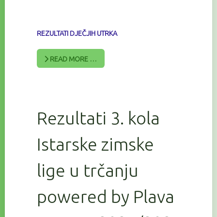
REZULTATI DJEČJIH UTRKA
READ MORE …
Rezultati 3. kola
Istarske zimske
lige u trčanju
powered by Plava