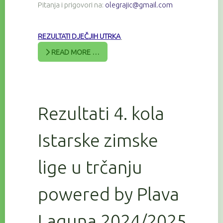
Pitanja i prigovori na:
olegrajic@gmail.com
REZULTATI DJEČJIH UTRKA
READ MORE …
Rezultati 4. kola
Istarske zimske
lige u trčanju
powered by Plava
Laguna 2024/2025