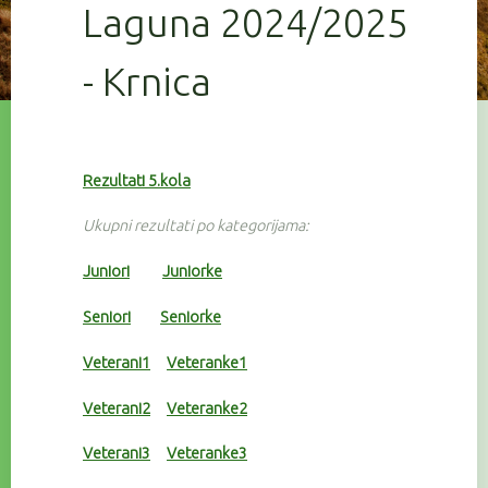
Laguna 2024/2025
- Krnica
Rezultati 5.kola
Ukupni rezultati po kategorijama:
Juniori
Juniorke
Seniori
Seniorke
Veterani1
Veteranke1
Veterani2
Veteranke2
Veterani3
Veteranke3