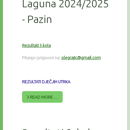
Laguna 2024/2025
- Pazin
Rezultati 3.kola
Pitanja i prigovori na:
olegrajic@gmail.com
REZULTATI DJEČJIH UTRKA
READ MORE …