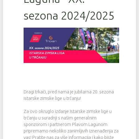
sezona 2024/2025
Dragi trkači, pred nama je jubilarna 20. sezona
Istarske zimske lige u trčanju!
Za ovo okruglo izdanje Istarske zimske lige u
trčanju u suradnji s našim generalnim
sponzorom i partnerom Plavom Lagunom
pripremamo nekoliko zanimljivih iznenađenja za
vas! Pratite nas za više informacija i kako biste