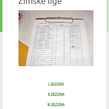
Zimske lige
I. SEZONA
II. SEZONA
III. SEZONA