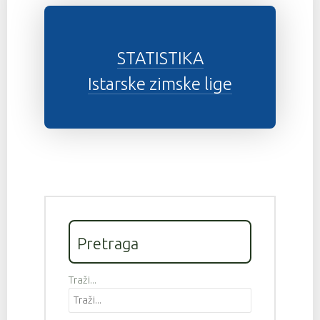
STATISTIKA
Istarske zimske lige
Pretraga
Traži...