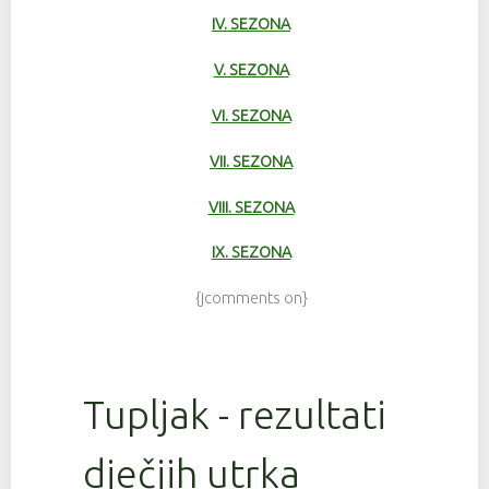
IV. SEZONA
V. SEZONA
VI. SEZONA
VII. SEZONA
VIII. SEZONA
IX. SEZONA
{jcomments on}
Tupljak - rezultati
dječjih utrka