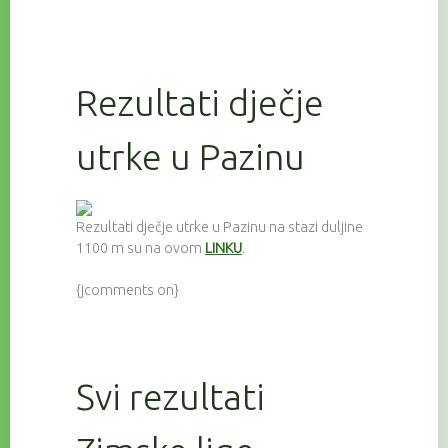
Rezultati dječje
utrke u Pazinu
Rezultati dječje utrke u Pazinu na stazi duljine
1100 m su na ovom
LINKU
.
{jcomments on}
Svi rezultati