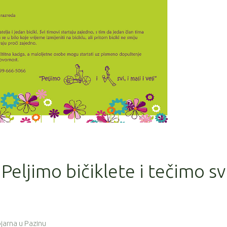
Peljimo bičiklete i tečimo svi
Vojarna u Pazinu