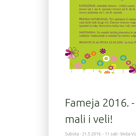
Fameja 2016. - 
mali i veli!
Subota - 21.5.2016. - 11 sati - bivša 