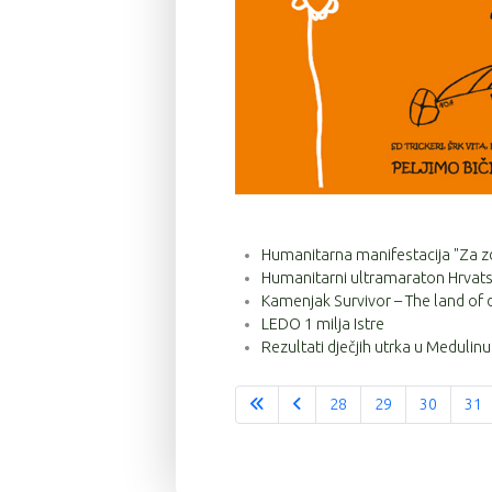
Humanitarna manifestacija "Za zd
Humanitarni ultramaraton Hrvatska
Kamenjak Survivor – The land of
LEDO 1 milja Istre
Rezultati dječjih utrka u Medulinu
28
29
30
31