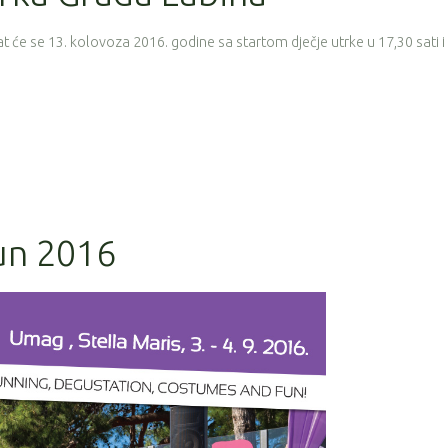
t će se 13. kolovoza 2016. godine sa startom dječje utrke u 17,30 sati i
un 2016