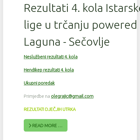
Rezultati 4. kola Istars
lige u trčanju powered
Laguna - Sečovlje
Neslužbeni rezultati 4. kola
Hendikep rezultati 4. kola
Ukupni poredak
Primjedbe na
olegrajic@gmail.com
REZULTATI DJEČJIH UTRKA
READ MORE …