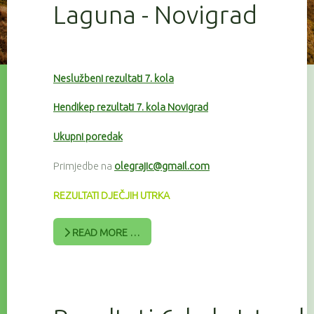
Laguna - Novigrad
Neslužbeni rezultati 7. kola
Hendikep rezultati 7. kola Novigrad
Ukupni poredak
Primjedbe na
olegrajic@gmail.com
REZULTATI DJEČJIH UTRKA
READ MORE …