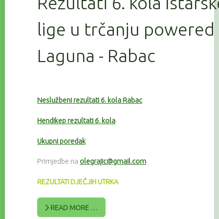
Rezultati 6. kola Istars
lige u trčanju powered
Laguna - Rabac
Neslužbeni rezultati 6. kola Rabac
Hendikep rezultati 6. kola
Ukupni poredak
Primjedbe na
olegrajic@gmail.com
REZULTATI DJEČJIH UTRKA
READ MORE …