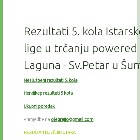
Rezultati 5. kola Istars
lige u trčanju powered
Laguna - Sv.Petar u Šu
Neslužbeni rezultati 5. kola
Hendikep rezultati 5 kola
Ukupni poredak
Primjedbe na
olegrajic@gmail.com
REZULTATI DJEČJIH UTRKA