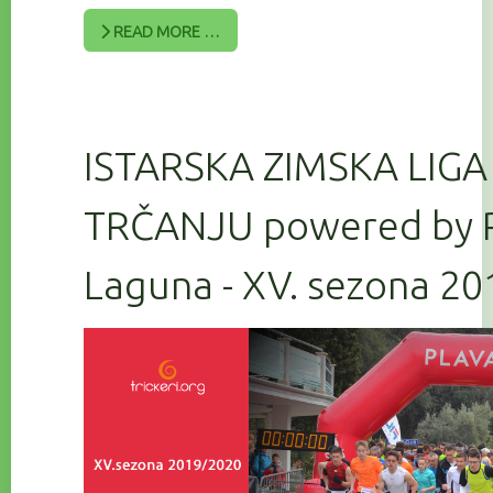
READ MORE …
ISTARSKA ZIMSKA LIGA
TRČANJU powered by 
Laguna - XV. sezona 2