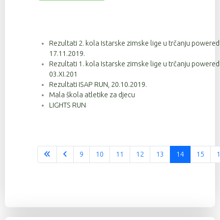
Rezultati 2. kola Istarske zimske lige u trčanju powere
17.11.2019.
Rezultati 1. kola Istarske zimske lige u trčanju powere
03.XI.201
Rezultati ISAP RUN, 20.10.2019.
Mala škola atletike za djecu
LIGHTS RUN
9
10
11
12
13
14
15