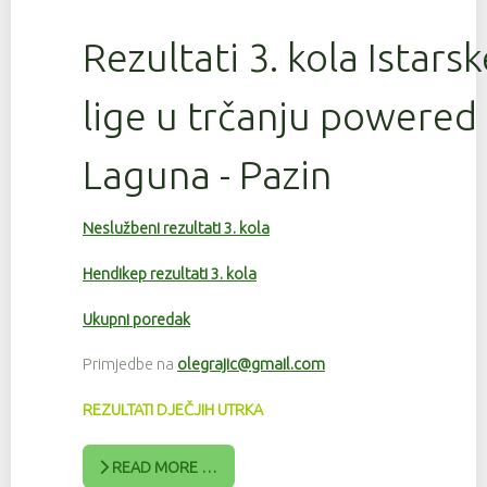
Rezultati 3. kola Istars
lige u trčanju powered
Laguna - Pazin
Neslužbeni rezultati 3. kola
Hendikep rezultati 3. kola
Ukupni poredak
Primjedbe na
olegrajic@gmail.com
REZULTATI DJEČJIH UTRKA
READ MORE …