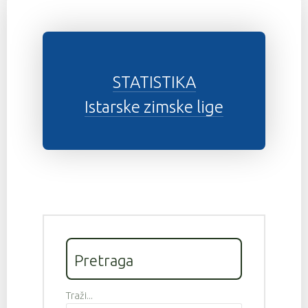
STATISTIKA
Istarske zimske lige
Pretraga
Traži...