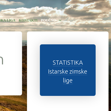
SKA LIGA
KONTAKTI
POUČNO
n
STATISTIKA
Istarske zimske
lige