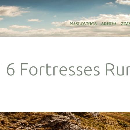
NASLOVNICA
ARHIVA
ZIM
i 6 Fortresses Ru