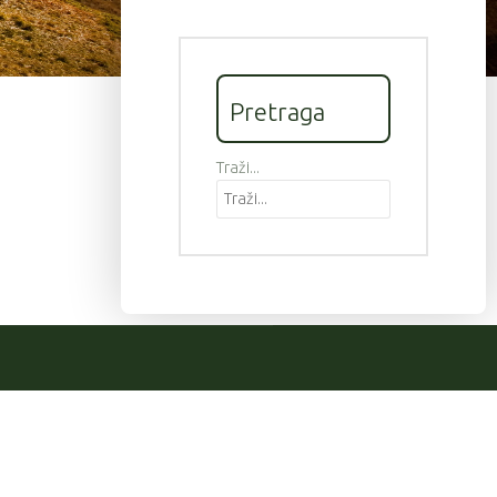
Pretraga
Traži...