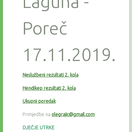
Laguna -
Poreč
17.11.2019.
Neslužbeni rezultati 2. kola
Hendikep rezultati 2. kola
Ukupni poredak
Primjedbe na
olegrajic@gmail.com
DJEČJE UTRKE