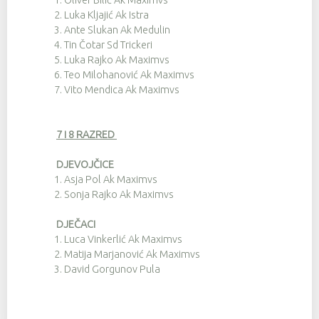
2.
Luka Kljajić Ak Istra
3.
Ante Slukan Ak Medulin
4.
Tin Čotar Sd Trickeri
5.
Luka Rajko Ak Maximvs
6.
Teo Milohanović Ak Maximvs
7.
Vito Mendica Ak Maximvs
7 i 8 RAZRED
DJEVOJČICE
1.
Asja Pol Ak Maximvs
2.
Sonja Rajko Ak Maximvs
DJEČACI
1.
Luca Vinkerlić Ak Maximvs
2.
Matija Marjanović Ak Maximvs
3.
David Gorgunov Pula