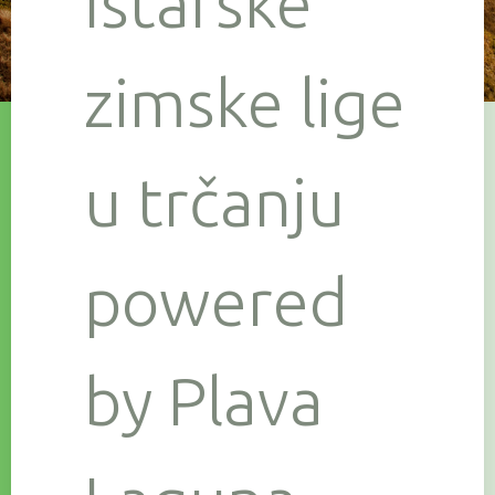
Istarske
zimske lige
u trčanju
powered
by Plava