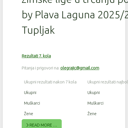
by Plava Laguna 2025/2
Tupljak
Rezultati 7. kola
Pitanja i prigovori na:
olegrajic@gmail.com
Ukupni rezultati nakon 7 kola
Ukupni rezultati najbol
Ukupni
Ukupni
Muškarci
Muškarci
Žene
Žene
READ MORE …