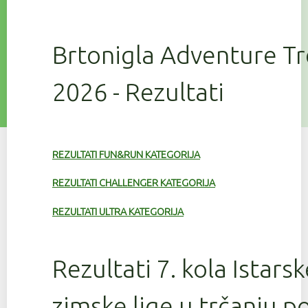
Brtonigla Adventure T
2026 - Rezultati
REZULTATI FUN&RUN KATEGORIJA
REZULTATI CHALLENGER KATEGORIJA
REZULTATI ULTRA KATEGORIJA
Rezultati 7. kola Istars
zimske lige u trčanju 