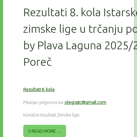
Rezultati 8. kola Istars
zimske lige u trčanju 
by Plava Laguna 2025/2
Poreč
Rezultati 8. kola
Pitanja i prigovori na:
olegrajic@gmail.com
Konačni rezultati Zimske lige:
READ MORE …