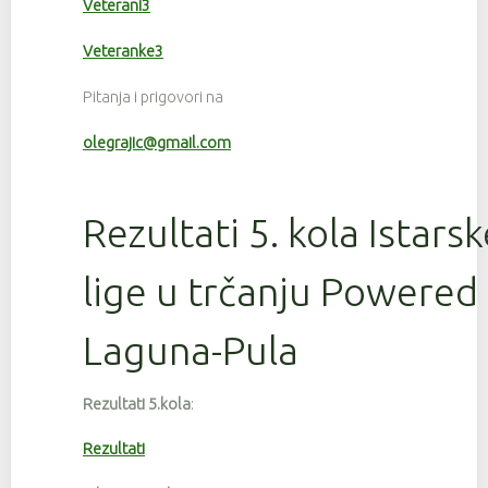
Veterani3
Veteranke3
Pitanja i prigovori na
olegrajic@gmail.com
Rezultati 5. kola Istars
lige u trčanju Powered
Laguna-Pula
Rezultati 5.kola
:
Rezultati