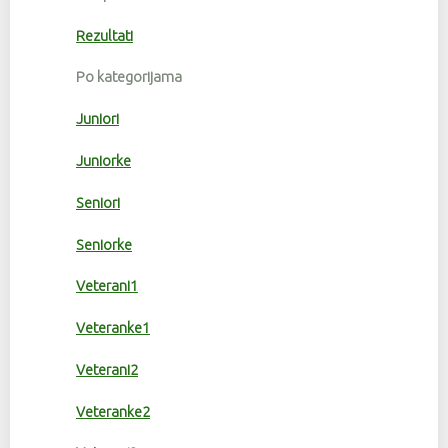
Rezultati
Po kategorijama
Juniori
Juniorke
Seniori
Seniorke
Veterani1
Veteranke1
Veterani2
Veteranke2