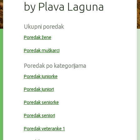
by Plava Laguna
Ukupni poredak
Poredak žene
Poredak muškarci
Poredak po kategorijama
Poredak juniorke
Poredak juniori
Poredak seniorke
Poredak seniori
Poredak veteranke 1