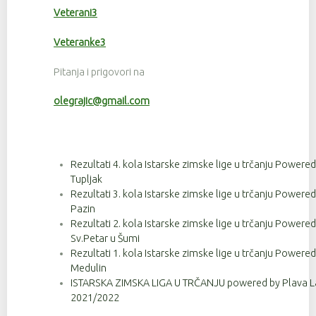
Veterani3
Veteranke3
Pitanja i prigovori na
olegrajic@gmail.com
Rezultati 4. kola Istarske zimske lige u trčanju Powere
Tupljak
Rezultati 3. kola Istarske zimske lige u trčanju Powere
Pazin
Rezultati 2. kola Istarske zimske lige u trčanju Powere
Sv.Petar u Šumi
Rezultati 1. kola Istarske zimske lige u trčanju Powere
Medulin
ISTARSKA ZIMSKA LIGA U TRČANJU powered by Plava La
2021/2022