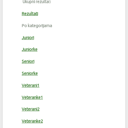
Ukupni rezulta
ti
Rezultati
Po kategorijama
Juniori
Juniorke
Seniori
Seniorke
Veterani1
Veteranke1
Veterani2
Veteranke2