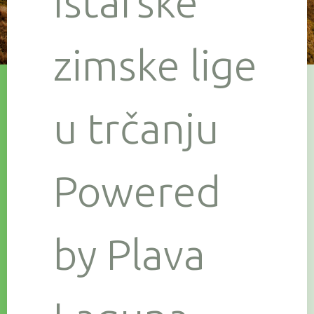
Istarske
zimske lige
u trčanju
Powered
by Plava