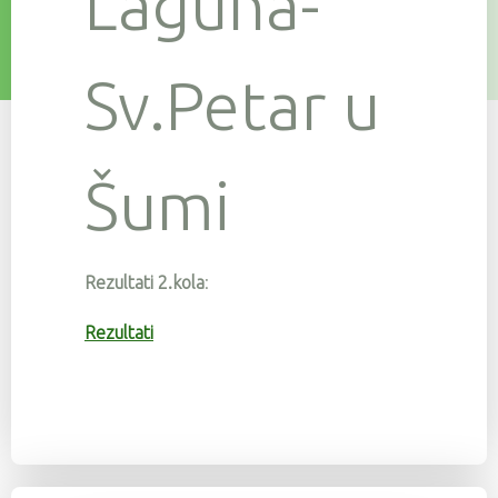
Laguna-
Sv.Petar u
Šumi
Rezultati 2.kola
:
Rezultati