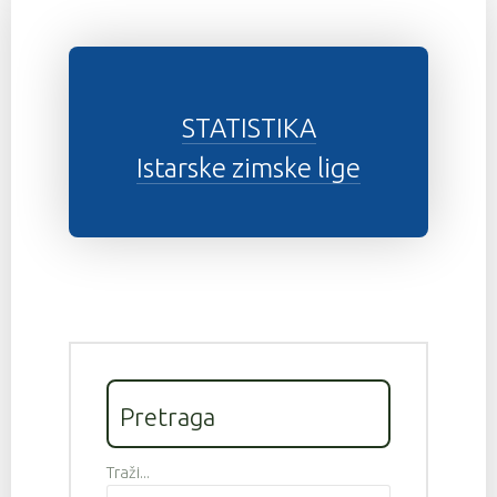
STATISTIKA
Istarske zimske lige
Pretraga
Traži...