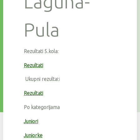
Laguna-
Pula
Rezultati 5.kola
:
Rezultati
Ukupni rezulta
ti
Rezultati
Po kategorijama
Juniori
Juniorke