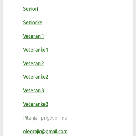
Seniori
Seniorke
Veterani1
Veteranke1
Veterani2
Veteranke2
Veterani3
Veteranke3
Pitanja i prigovori na
olegrajic@gmail.com