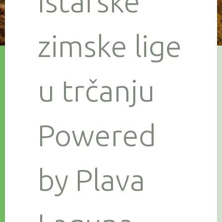
Istarske
zimske lige
u trčanju
Powered
by Plava