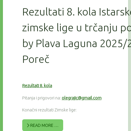
Rezultati 8. kola Istars
zimske lige u trčanju 
by Plava Laguna 2025/2
Poreč
Rezultati 8. kola
Pitanja i prigovori na:
olegrajic@gmail.com
Konačni rezultati Zimske lige:
READ MORE …