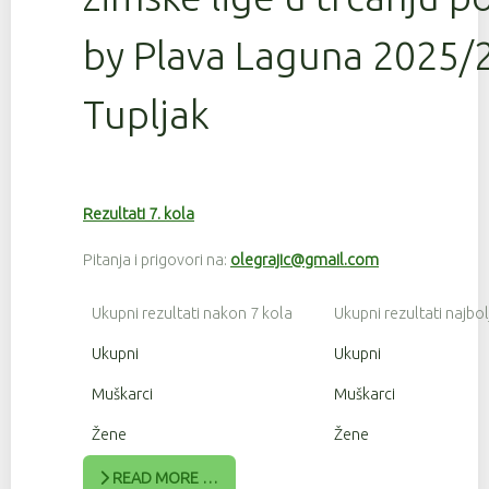
by Plava Laguna 2025/2
Tupljak
Rezultati 7. kola
Pitanja i prigovori na:
olegrajic@gmail.com
Ukupni rezultati nakon 7 kola
Ukupni rezultati najbol
Ukupni
Ukupni
Muškarci
Muškarci
Žene
Žene
READ MORE …