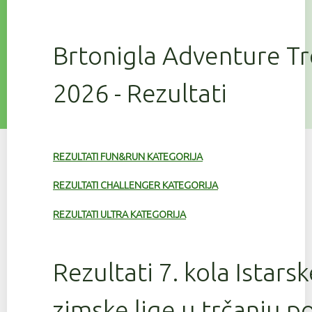
Brtonigla Adventure T
2026 - Rezultati
REZULTATI FUN&RUN KATEGORIJA
REZULTATI CHALLENGER KATEGORIJA
REZULTATI ULTRA KATEGORIJA
Rezultati 7. kola Istars
zimske lige u trčanju 