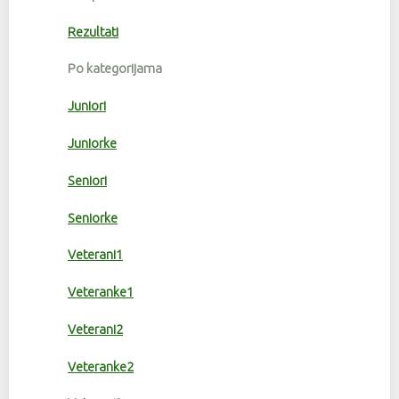
Rezultati
Po kategorijama
Juniori
Juniorke
Seniori
Seniorke
Veterani1
Veteranke1
Veterani2
Veteranke2