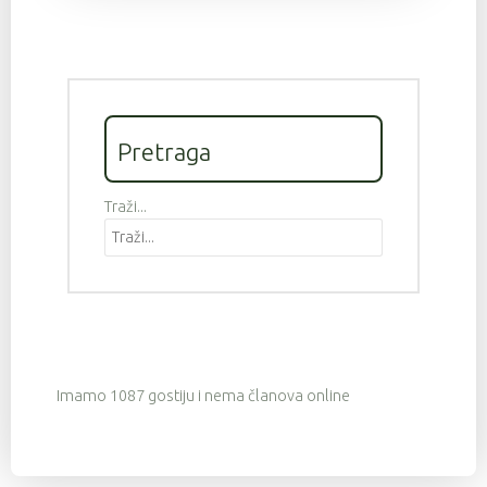
Pretraga
Traži...
Imamo 1087 gostiju i nema članova online