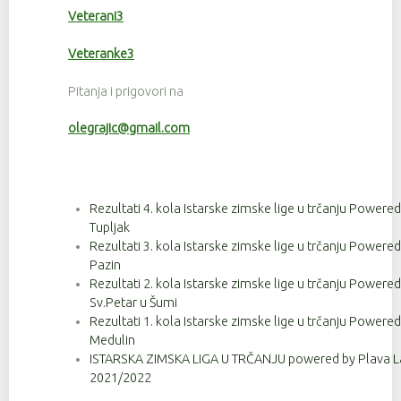
Veterani3
Veteranke3
Pitanja i prigovori na
olegrajic@gmail.com
Rezultati 4. kola Istarske zimske lige u trčanju Powere
Tupljak
Rezultati 3. kola Istarske zimske lige u trčanju Powere
Pazin
Rezultati 2. kola Istarske zimske lige u trčanju Powere
Sv.Petar u Šumi
Rezultati 1. kola Istarske zimske lige u trčanju Powere
Medulin
ISTARSKA ZIMSKA LIGA U TRČANJU powered by Plava La
2021/2022