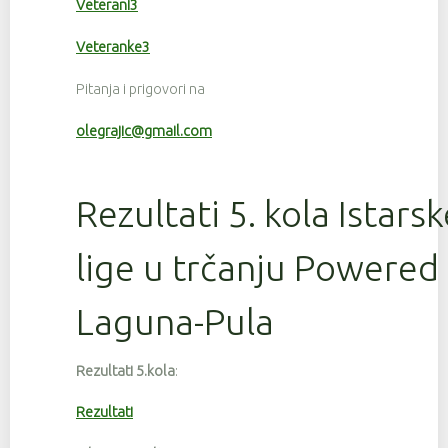
Veterani3
Veteranke3
Pitanja i prigovori na
olegrajic@gmail.com
Rezultati 5. kola Istars
lige u trčanju Powered
Laguna-Pula
Rezultati 5.kola
:
Rezultati