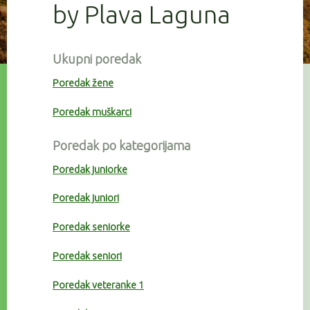
by Plava Laguna
Ukupni poredak
Poredak žene
Poredak muškarci
Poredak po kategorijama
Poredak juniorke
Poredak juniori
Poredak seniorke
Poredak seniori
Poredak veteranke 1