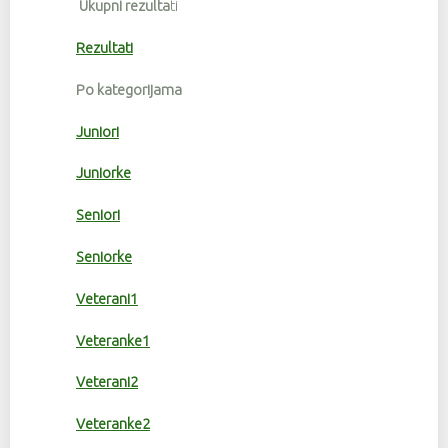
Ukupni rezulta
ti
Rezultati
Po kategorijama
Juniori
Juniorke
Seniori
Seniorke
Veterani1
Veteranke1
Veterani2
Veteranke2