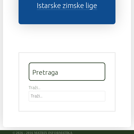
Istarske zimske lige
Pretraga
Traži...
© 2026 - 2016 MATRIX INFORMATIKA