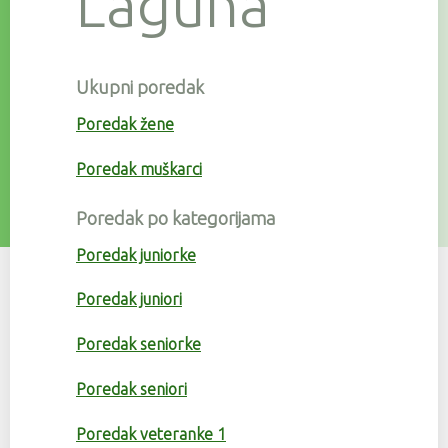
Laguna
Ukupni poredak
Poredak žene
Poredak muškarci
Poredak po kategorijama
Poredak juniorke
Poredak juniori
Poredak seniorke
Poredak seniori
Poredak veteranke 1