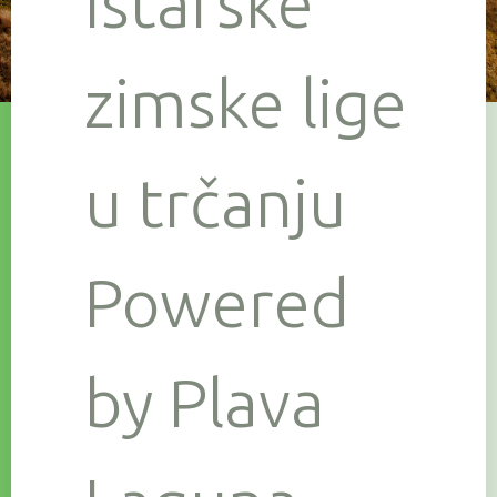
Istarske
zimske lige
u trčanju
Powered
by Plava