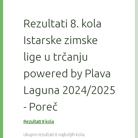
Rezultati 8. kola
Istarske zimske
lige u trčanju
powered by Plava
Laguna 2024/2025
- Poreč
Rezultati 8 kola
Ukupni rezultati 6 najboljih kola: