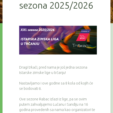
sezona 2025/2026
Dragi trkači, pred nama je još jedna sezona
Istarske zimske lige u trčanju!
Nastavljamo i ove godine sa 8 kola od kojih će
se bodovati 6.
Ove sezone Rabac izlazi iz lige, pa se ovim
putem zahvaljujemo Lučanu i Sandiju na 16
godina provedenih sa nama kao organizatori te