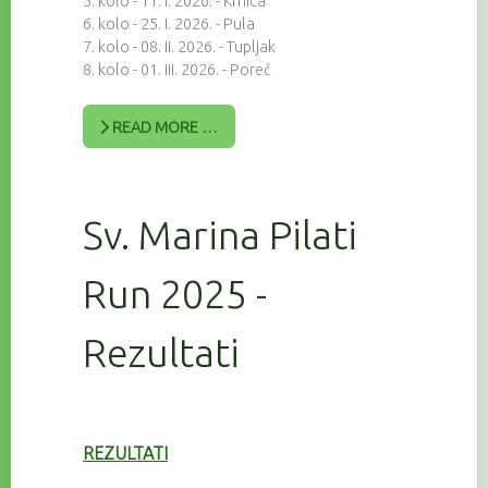
5. kolo - 11. I. 2026. - Krnica
6. kolo - 25. I. 2026. - Pula
7. kolo - 08. II. 2026. - Tupljak
8. kolo - 01. III. 2026. - Poreč
READ MORE …
Sv. Marina Pilati
Run 2025 -
Rezultati
REZULTATI