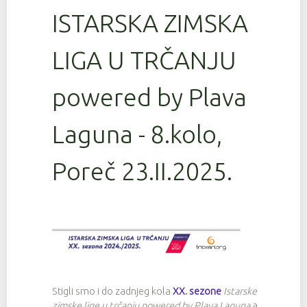
ISTARSKA ZIMSKA
LIGA U TRČANJU
powered by Plava
Laguna - 8.kolo,
Poreč 23.II.2025.
Stigli smo i do zadnjeg kola
XX. sezone
Istarske
zimske lige u trčanju powered by Plava Laguna
a