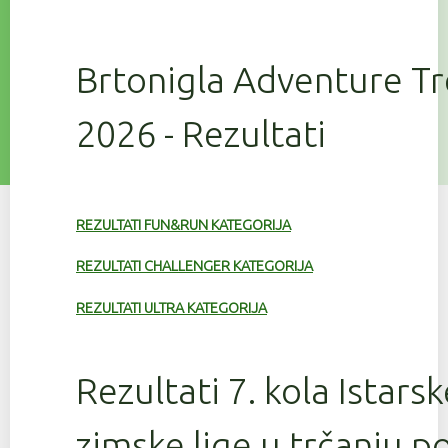
Brtonigla Adventure T
2026 - Rezultati
REZULTATI FUN&RUN KATEGORIJA
REZULTATI CHALLENGER KATEGORIJA
REZULTATI ULTRA KATEGORIJA
Rezultati 7. kola Istars
zimske lige u trčanju 