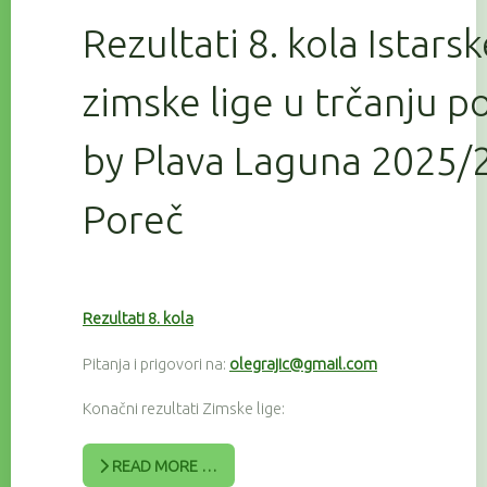
Rezultati 8. kola Istars
zimske lige u trčanju 
by Plava Laguna 2025/2
Poreč
Rezultati 8. kola
Pitanja i prigovori na:
olegrajic@gmail.com
Konačni rezultati Zimske lige:
READ MORE …