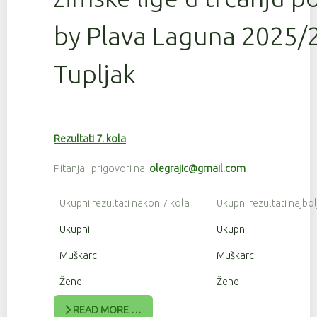
by Plava Laguna 2025/2
Tupljak
Rezultati 7. kola
Pitanja i prigovori na:
olegrajic@gmail.com
Ukupni rezultati nakon 7 kola
Ukupni rezultati najbol
Ukupni
Ukupni
Muškarci
Muškarci
Žene
Žene
READ MORE …