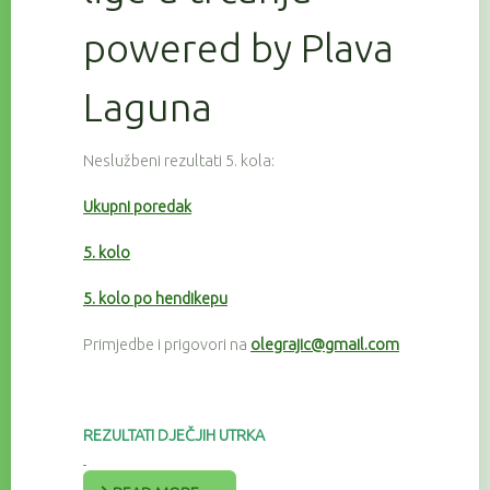
powered by Plava
Laguna
Neslužbeni rezultati 5. kola:
Ukupni poredak
5. kolo
5. kolo po hendikepu
Primjedbe i prigovori na
olegrajic@gmail.com
REZULTATI DJEČJIH UTRKA