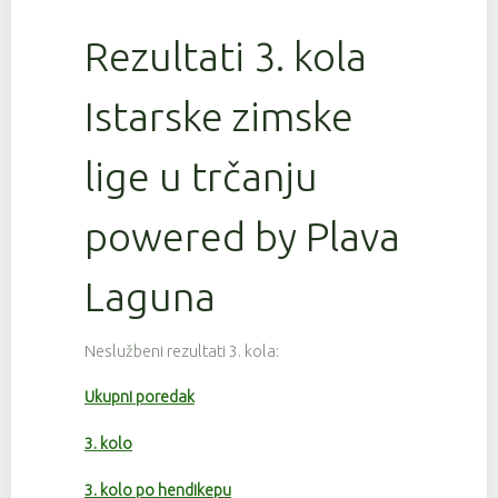
Rezultati 3. kola
Istarske zimske
lige u trčanju
powered by Plava
Laguna
Neslužbeni rezultati 3. kola:
Ukupni poredak
3. kolo
3. kolo po hendikepu