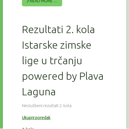
READ MORE …
Rezultati 2. kola
Istarske zimske
lige u trčanju
powered by Plava
Laguna
Neslužbeni rezultati 2. kola:
Ukupni poredak