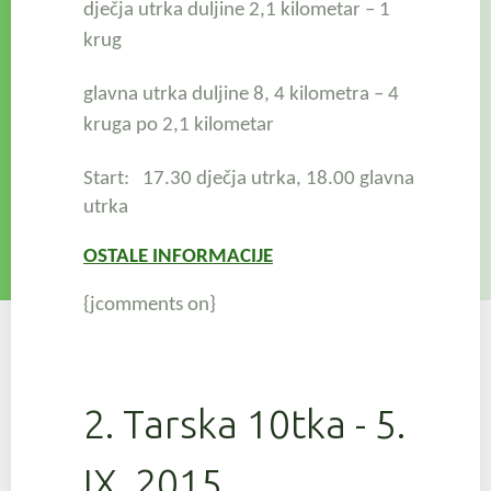
dječja utrka duljine 2,1 kilometar – 1
krug
glavna utrka duljine 8, 4 kilometra – 4
kruga po 2,1 kilometar
Start: 17.30 dječja utrka,
18.00 glavna
utrka
OSTALE INFORMACIJE
{jcomments on}
2. Tarska 10tka - 5.
IX. 2015.