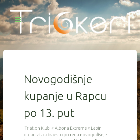
Novogodišnje
kupanje u Rapcu
po 13. put
Triatlon Klub « Albona Extreme « Labin
organizira trinaesto po redu novogodišnje