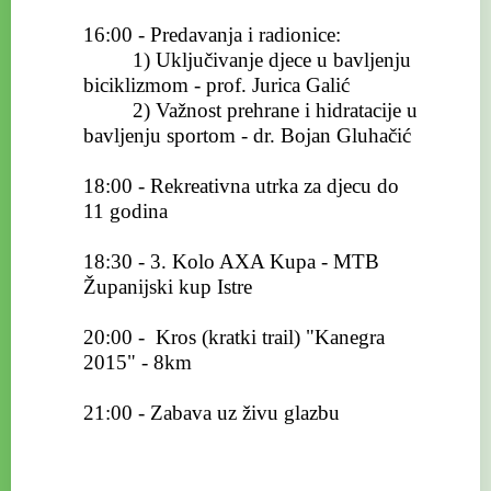
16:00 - Predavanja i radionice:
1) Uključivanje djece u bavljenju
biciklizmom - prof. Jurica Galić
2) Važnost prehrane i hidratacije u
bavljenju sportom - dr. Bojan Gluhačić
18:00 - Rekreativna utrka za djecu do
11 godina
18:30 - 3. Kolo AXA Kupa - MTB
Županijski kup Istre
20:00 - Kros (kratki trail) "Kanegra
2015" - 8km
21:00 - Zabava uz živu glazbu