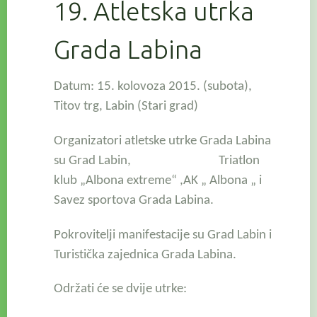
19. Atletska utrka
Grada Labina
Datum: 15. kolovoza 2015. (subota),
Titov trg, Labin
(Stari grad)
Organizatori atletske utrke Grada Labina
su Grad Labin, Triatlon
klub „Albona extreme“ ,AK „ Albona „ i
Savez sportova Grada Labina.
Pokrovitelji manifestacije su Grad Labin i
Turistička zajednica Grada Labina.
Održati će se dvije utrke: