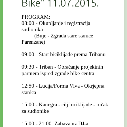
Bike" 11.07.2015.
PROGRAM:
08:00 - Okupljanje i registracija
sudionika
(Buje - Zgrada stare stanice
Parenzane)
09:00 - Start biciklijade prema Tribanu
09:30 - Triban - Obraćanje projektnih
partnera ispred zgrade bike-centra
12:50 - Lucija/Forma Viva - Okrjepna
stanica
15:00 - Kanegra - cilj biciklijade - ručak
za sudionike
15:00 - 21:00 Zabava uz DJ-a