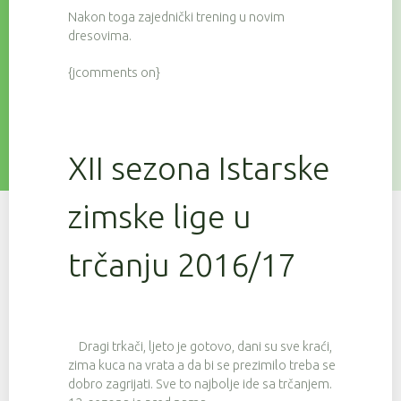
Nakon toga zajednički trening u novim
dresovima.
{jcomments on}
XII sezona Istarske
zimske lige u
trčanju 2016/17
Dragi trkači, ljeto je gotovo, dani su sve kraći,
zima kuca na vrata a da bi se prezimilo treba se
dobro zagrijati. Sve to najbolje ide sa trčanjem.