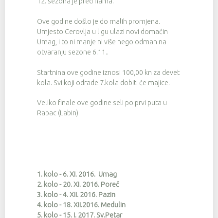
12. sezona je pred nama.
Ove godine došlo je do malih promjena.
Umjesto Cerovlja u ligu ulazi novi domaćin
Umag, i to ni manje ni više nego odmah na
otvaranju sezone 6.11..
Startnina ove godine iznosi 100,00 kn za devet
kola. Svi koji odrade 7.kola dobiti će majice.
Veliko finale ove godine seli po prvi puta u
Rabac (Labin)
1. kolo - 6. XI. 2016. Umag
2. kolo - 20. XI. 2016. Poreč
3. kolo - 4. XII. 2016. Pazin
4. kolo - 18. XII.2016. Medulin
5. kolo - 15. I. 2017. Sv.Petar