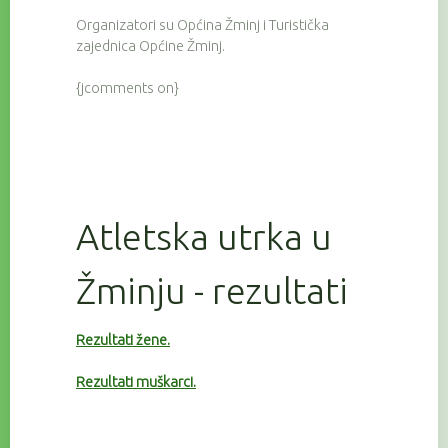
Organizatori su Općina Žminj i Turistička
zajednica Općine Žminj.
{jcomments on}
Atletska utrka u
Žminju - rezultati
Rezultati žene.
Rezultati muškarci.