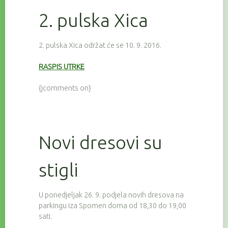
2. pulska Xica
2. pulska Xica održat će se 10. 9. 2016.
RASPIS UTRKE
{jcomments on}
Novi dresovi su
stigli
U ponedjeljak 26. 9. podjela novih dresova na
parkingu iza Spomen doma od 18,30 do 19,00
sati.