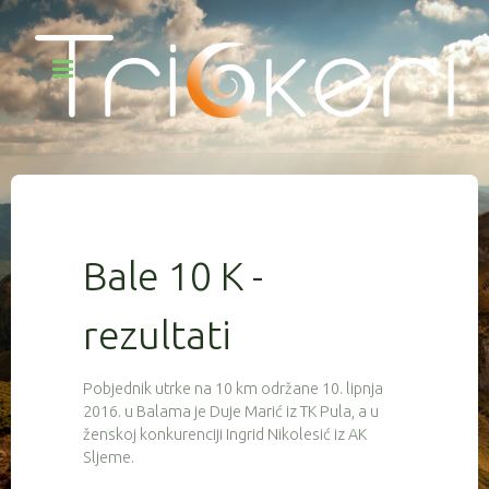
Bale 10 K -
rezultati
Pobjednik utrke na 10 km održane 10. lipnja
2016. u Balama je Duje Marić iz TK Pula, a u
ženskoj konkurenciji Ingrid Nikolesić iz AK
Sljeme.