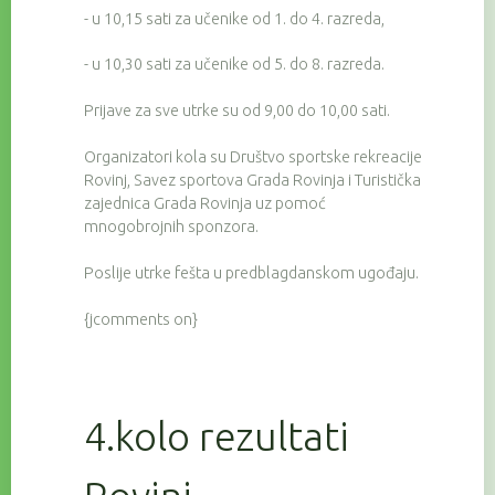
- u 10,15 sati za učenike od 1. do 4. razreda,
- u 10,30 sati za učenike od 5. do 8. razreda.
Prijave za sve utrke su od 9,00 do 10,00 sati.
Organizatori kola su Društvo sportske rekreacije
Rovinj, Savez sportova Grada Rovinja i Turistička
zajednica Grada Rovinja uz pomoć
mnogobrojnih sponzora.
Poslije utrke fešta u predblagdanskom ugođaju.
{jcomments on}
4.kolo rezultati