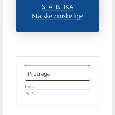
STATISTIKA
Istarske zimske lige
Pretraga
Traži...