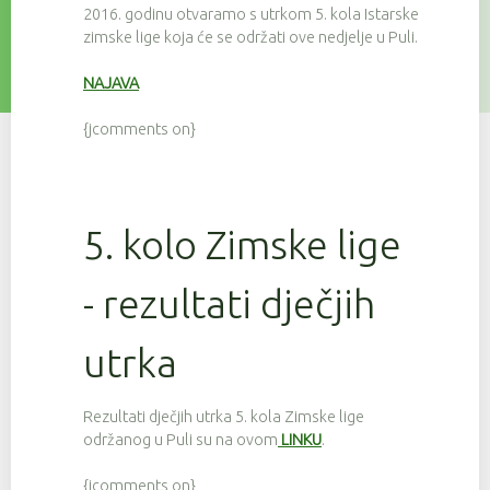
2016. godinu otvaramo s utrkom 5. kola Istarske
zimske lige koja će se održati ove nedjelje u Puli.
NAJAVA
{jcomments on}
5. kolo Zimske lige
- rezultati dječjih
utrka
Rezultati dječjih utrka 5. kola Zimske lige
održanog u Puli su na ovom
LINKU
.
{jcomments on}