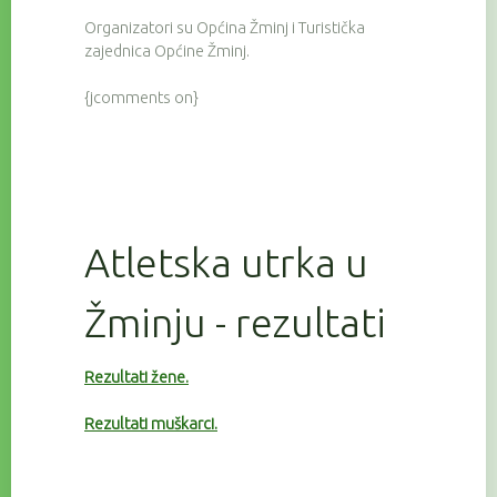
Organizatori su Općina Žminj i Turistička
zajednica Općine Žminj.
{jcomments on}
Atletska utrka u
Žminju - rezultati
Rezultati žene.
Rezultati muškarci.