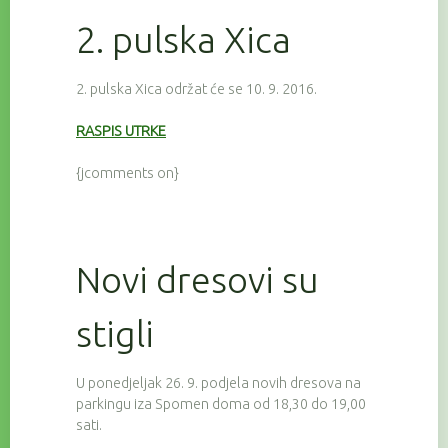
2. pulska Xica
2. pulska Xica održat će se 10. 9. 2016.
RASPIS UTRKE
{jcomments on}
Novi dresovi su
stigli
U ponedjeljak 26. 9. podjela novih dresova na
parkingu iza Spomen doma od 18,30 do 19,00
sati.