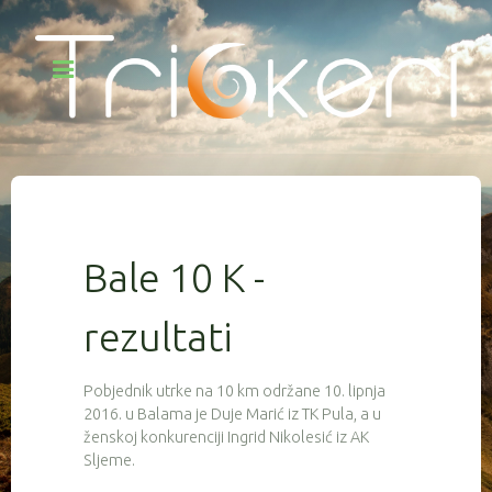
Bale 10 K -
rezultati
Pobjednik utrke na 10 km održane 10. lipnja
2016. u Balama je Duje Marić iz TK Pula, a u
ženskoj konkurenciji Ingrid Nikolesić iz AK
Sljeme.