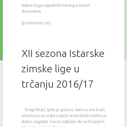
Nakon toga zajednički trening u novim
dresovima.
{jcomments on}
XII sezona Istarske
zimske lige u
trčanju 2016/17
Dragi trkači, ljeto je gotovo, dani su sve kraći,
zima kuca na vrata a da bi se prezimilo treba se
dobro zagrijati. Sve to najbolje ide sa trčanjem.