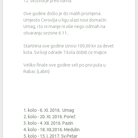
12. sezona je pred nama.
Ove godine došlo je do malih promjena.
Umjesto Cerovlja u ligu ulazi novi domaćin
Umag, i to ni manje ni više nego odmah na
otvaranju sezone 6.11..
Startnina ove godine iznosi 100,00 kn za devet
kola. Svi koji odrade 7.kola dobiti će majice.
Veliko finale ove godine seli po prvi puta u
Rabac (Labin)
1. kolo - 6. XI. 2016. Umag
2. kolo - 20. XI. 2016. Poreč
3. kolo - 4. XII. 2016. Pazin
4. kolo - 18. XII.2016. Medulin
5. kolo - 15. I. 2017. Sv.Petar