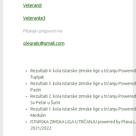
Veterani3
Veteranke3
Pitanja i prigovori na
olegrajic@gmail.com
Rezultati 4. kola Istarske zimske lige u trčanju Powere
Tupljak
Rezultati 3. kola Istarske zimske lige u trčanju Powere
Pazin
Rezultati 2. kola Istarske zimske lige u trčanju Powere
Sv.Petar u Šumi
Rezultati 1. kola Istarske zimske lige u trčanju Powere
Medulin
ISTARSKA ZIMSKA LIGA U TRČANJU powered by Plava La
2021/2022