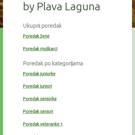
by Plava Laguna
Ukupni poredak
Poredak žene
Poredak muškarci
Poredak po kategorijama
Poredak juniorke
Poredak juniori
Poredak seniorke
Poredak seniori
Poredak veteranke 1