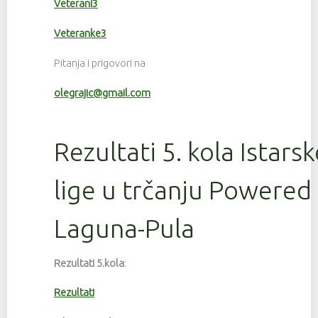
Veterani3
Veteranke3
Pitanja i prigovori na
olegrajic@gmail.com
Rezultati 5. kola Istars
lige u trčanju Powered
Laguna-Pula
Rezultati 5.kola
:
Rezultati