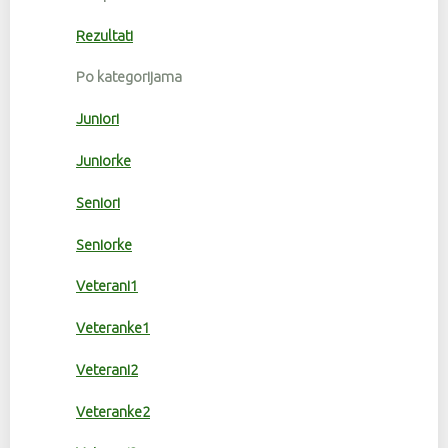
Rezultati
Po kategorijama
Juniori
Juniorke
Seniori
Seniorke
Veterani1
Veteranke1
Veterani2
Veteranke2