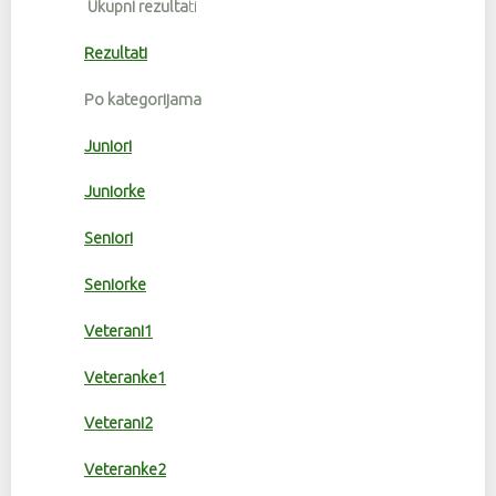
Ukupni rezulta
ti
Rezultati
Po kategorijama
Juniori
Juniorke
Seniori
Seniorke
Veterani1
Veteranke1
Veterani2
Veteranke2