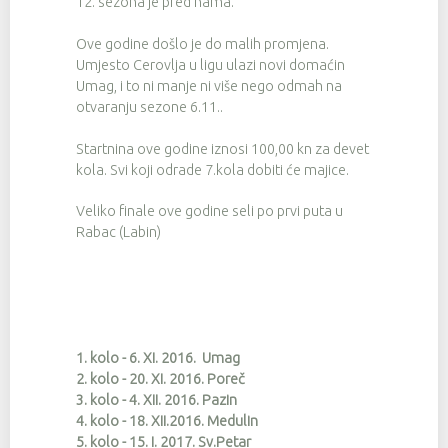
12. sezona je pred nama.
Ove godine došlo je do malih promjena.
Umjesto Cerovlja u ligu ulazi novi domaćin
Umag, i to ni manje ni više nego odmah na
otvaranju sezone 6.11..
Startnina ove godine iznosi 100,00 kn za devet
kola. Svi koji odrade 7.kola dobiti će majice.
Veliko finale ove godine seli po prvi puta u
Rabac (Labin)
1. kolo - 6. XI. 2016. Umag
2. kolo - 20. XI. 2016. Poreč
3. kolo - 4. XII. 2016. Pazin
4. kolo - 18. XII.2016. Medulin
5. kolo - 15. I. 2017. Sv.Petar