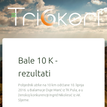
Bale 10 K -
rezultati
Pobjednik utrke na 10 km održane 10. lipnja
2016. u Balama je Duje Marić iz TK Pula, a u
ženskoj konkurenciji Ingrid Nikolesić iz AK
Sljeme.