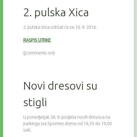
2. pulska Xica
2. pulska Xica održat će se 10. 9. 2016.
RASPIS UTRKE
{jcomments on}
Novi dresovi su
stigli
U ponedjeljak 26. 9. podjela novih dresova na
parkingu iza Spomen doma od 18,30 do 19,00
sati.