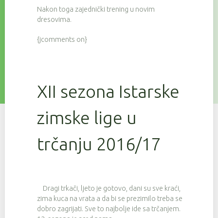
Nakon toga zajednički trening u novim
dresovima.
{jcomments on}
XII sezona Istarske
zimske lige u
trčanju 2016/17
Dragi trkači, ljeto je gotovo, dani su sve kraći,
zima kuca na vrata a da bi se prezimilo treba se
dobro zagrijati. Sve to najbolje ide sa trčanjem.