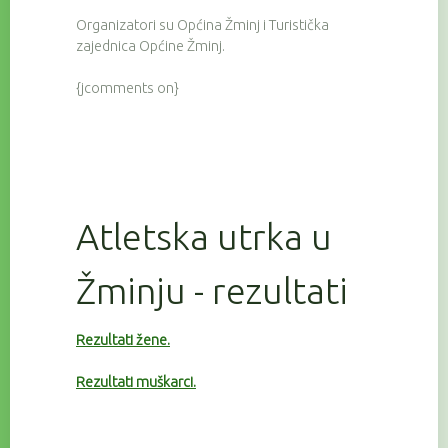
Organizatori su Općina Žminj i Turistička
zajednica Općine Žminj.
{jcomments on}
Atletska utrka u
Žminju - rezultati
Rezultati žene.
Rezultati muškarci.