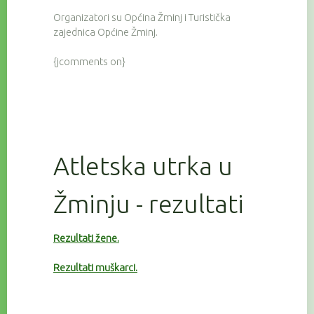
Organizatori su Općina Žminj i Turistička
zajednica Općine Žminj.
{jcomments on}
Atletska utrka u
Žminju - rezultati
Rezultati žene.
Rezultati muškarci.