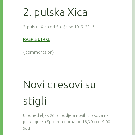
2. pulska Xica
2. pulska Xica održat će se 10. 9. 2016.
RASPIS UTRKE
{jcomments on}
Novi dresovi su
stigli
U ponedjeljak 26. 9. podjela novih dresova na
parkingu iza Spomen doma od 18,30 do 19,00
sati.