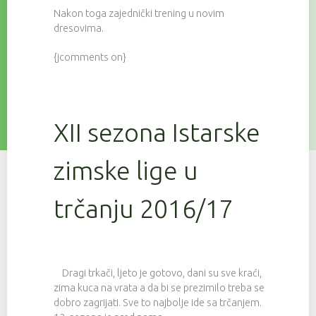
Nakon toga zajednički trening u novim
dresovima.
{jcomments on}
XII sezona Istarske
zimske lige u
trčanju 2016/17
Dragi trkači, ljeto je gotovo, dani su sve kraći,
zima kuca na vrata a da bi se prezimilo treba se
dobro zagrijati. Sve to najbolje ide sa trčanjem.