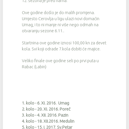
12. sezona je pred nama.
Ove godine došlo je do malih promjena.
Umjesto Cerovlja u ligu ulazi novi domaćin
Umag, i to ni manje ni više nego odmah na
otvaranju sezone 6.11..
Startnina ove godine iznosi 100,00 kn za devet
kola. Svi koji odrade 7.kola dobiti će majice.
Veliko finale ove godine seli po prvi puta u
Rabac (Labin)
1. kolo - 6. XI. 2016. Umag
2. kolo - 20. XI. 2016. Poreč
3. kolo - 4. XII. 2016. Pazin
4. kolo - 18. XII.2016. Medulin
5. kolo - 15. I. 2017. Sv.Petar