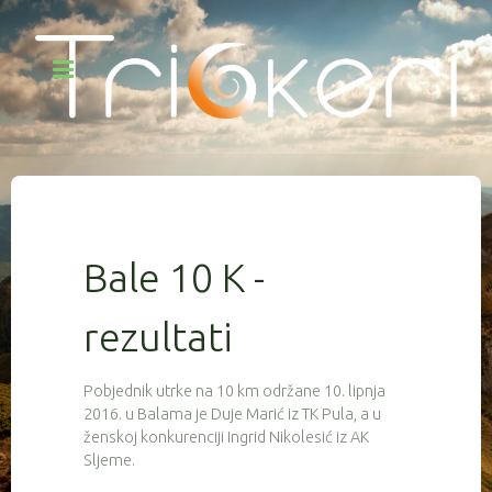
Bale 10 K -
rezultati
Pobjednik utrke na 10 km održane 10. lipnja
2016. u Balama je Duje Marić iz TK Pula, a u
ženskoj konkurenciji Ingrid Nikolesić iz AK
Sljeme.