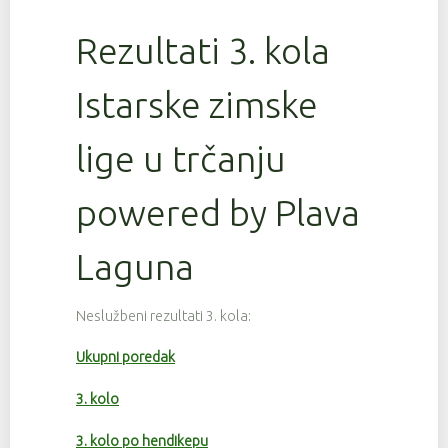
Rezultati 3. kola
Istarske zimske
lige u trčanju
powered by Plava
Laguna
Neslužbeni rezultati 3. kola:
Ukupni poredak
3. kolo
3. kolo po hendikepu