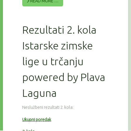
READ MORE …
Rezultati 2. kola
Istarske zimske
lige u trčanju
powered by Plava
Laguna
Neslužbeni rezultati 2. kola:
Ukupni poredak