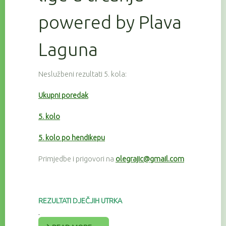
powered by Plava
Laguna
Neslužbeni rezultati 5. kola:
Ukupni poredak
5. kolo
5. kolo po hendikepu
Primjedbe i prigovori na
olegrajic@gmail.com
REZULTATI DJEČJIH UTRKA