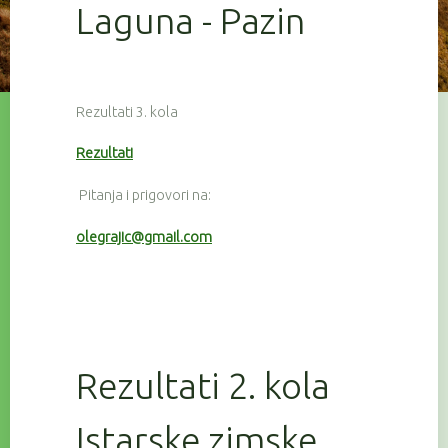
Laguna - Pazin
Rezultati 3. kola
Rezultati
Pitanja i prigovori na:
olegrajic@gmail.com
Rezultati 2. kola
Istarske zimske