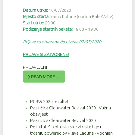
Datum utrke:
10/07/2020
Mjesto starta:
kamp Kolone (općina Bale/Valle)
Start utrke:
20:00
Podizanje startnih paketa:
18:00 – 19:30
Prijave su otvorene do utorka 07/07/2020.
PRIJAVE SI ZATVORENE!
PRIJAVLJENI
READ MORE …
PCRW 2020 rezultati
Pazinčica Clearwater Revival 2020 - Važna
obavijest
Pazinčica Clearwater Revival 2020
Rezultati 9. kola Istarske zimske lige u
trčanju powered by Plava Laguna - Vodnjan