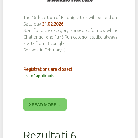
The 16th edition of Brtonigla trek will be held on
Saturday
21.02.2026.
Start for Ultra category is a secret for now while
Challenger end Fun&Run categories, like always,
starts from Brtonigla.
See you in February! :)
Registrations are closed!
List of applicants
READ MORE …
Rezultati 6