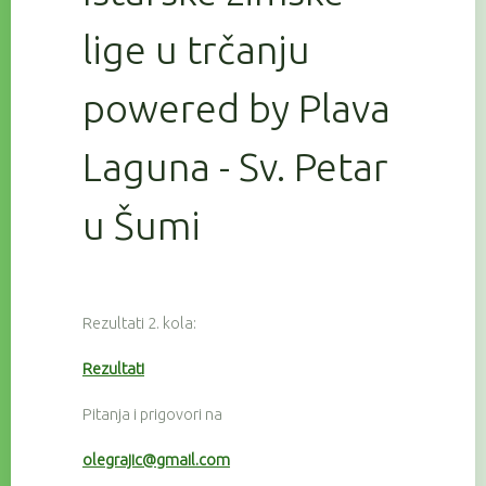
lige u trčanju
powered by Plava
Laguna - Sv. Petar
u Šumi
Rezultati 2. kola:
Rezultati
Pitanja i prigovori na
olegrajic@gmail.com