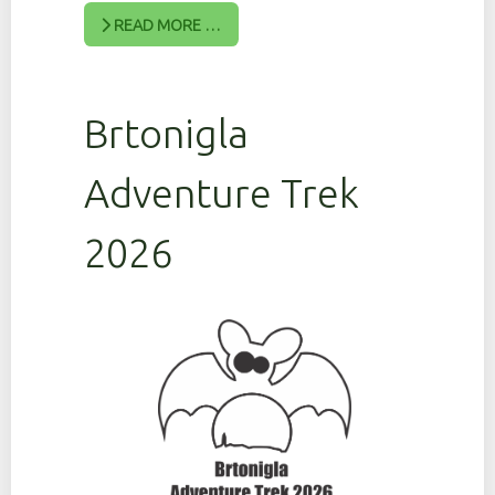
READ MORE …
Brtonigla
Adventure Trek
2026