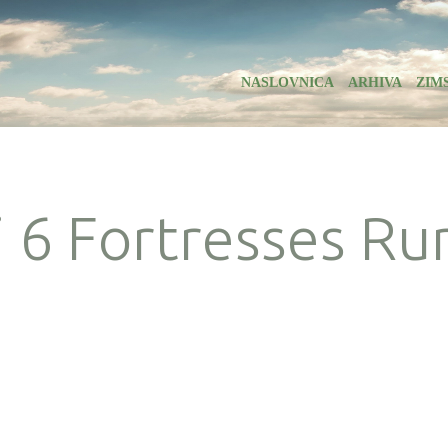
NASLOVNICA
ARHIVA
ZIM
i 6 Fortresses Ru