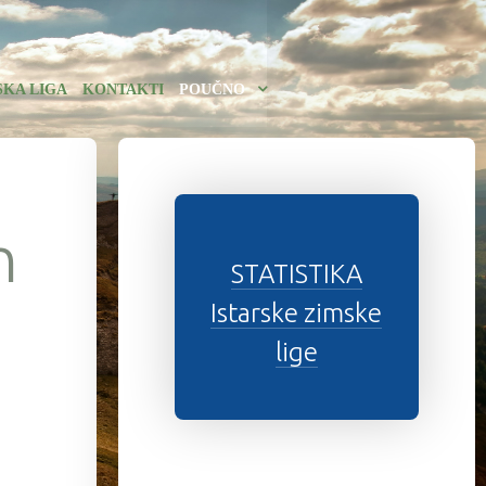
SKA LIGA
KONTAKTI
POUČNO
n
STATISTIKA
Istarske zimske
lige