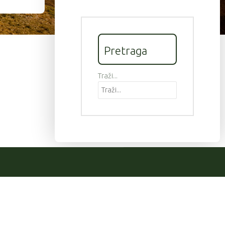
Pretraga
Traži...