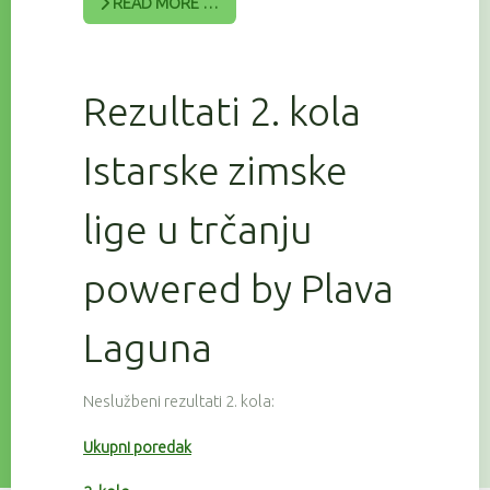
READ MORE …
Rezultati 2. kola
Istarske zimske
lige u trčanju
powered by Plava
Laguna
Neslužbeni rezultati 2. kola:
Ukupni poredak