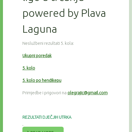
powered by Plava
Laguna
Neslužbeni rezultati 5. kola:
Ukupni poredak
5. kolo
5. kolo po hendikepu
Primjedbe i prigovori na
olegrajic@gmail.com
REZULTATI DJEČJIH UTRKA