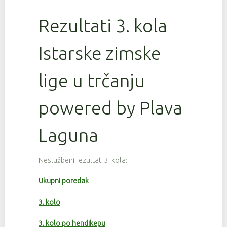
Rezultati 3. kola
Istarske zimske
lige u trčanju
powered by Plava
Laguna
Neslužbeni rezultati 3. kola:
Ukupni poredak
3. kolo
3. kolo po hendikepu