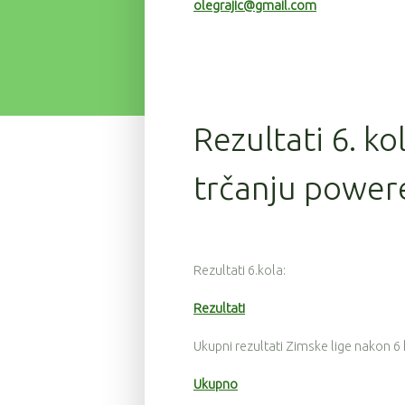
olegrajic@gmail.com
Rezultati 6. ko
trčanju power
Rezultati 6.kola:
Rezultati
Ukupni rezultati Zimske lige nakon 6
Ukupno