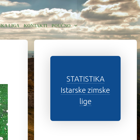
SKA LIGA
KONTAKTI
POUČNO
STATISTIKA
Istarske zimske
lige