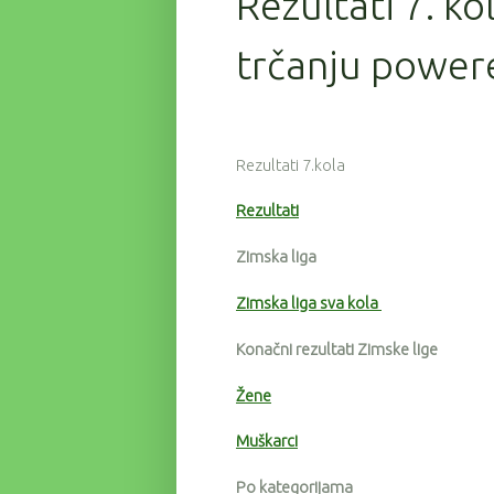
Rezultati 7. ko
trčanju powere
Rezultati 7.kola
Rezultati
Zimska liga
Zimska liga sva kola
Konačni rezultati Zimske lige
Žene
Muškarci
Po kategorijama