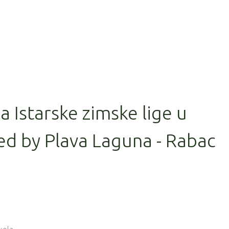
la Istarske zimske lige u
ed by Plava Laguna - Rabac