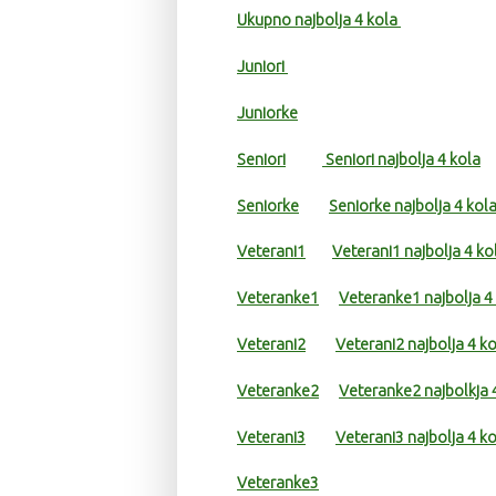
Ukupno najbolja 4 kola
Juniori
Juniorke
Seniori
Seniori najbolja 4 kola
Seniorke
Seniorke najbolja 4 kol
Veterani1
Veterani1 najbolja 4 ko
Veteranke1
Veteranke1 najbolja 4
Veterani2
Veterani2 najbolja 4 k
Veteranke2
Veteranke2 najbolkja 
Veterani3
Veterani3 najbolja 4 k
Veteranke3