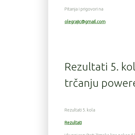
Pitanja i prigovori na
olegrajic@gmail.com
Rezultati 5. ko
trčanju power
Rezultati 5. kola
Rezultati