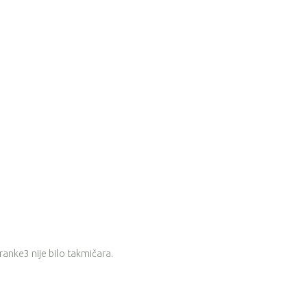
eranke3 nije bilo takmičara.