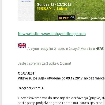
New website: www.limbaychallenge.com
Are you ready for 2 races in 2 days? More info
HERE
Jeste li spremni za 2 utrke u 2 dana?
OBAVIJEST
Prijave su još uvijek otvorene do 09.12.2017. no bez majice 
Dragi natjecatelji!
Obavještavamo vas da smo mjesto održavanja ( prijave, star
pasta party, podijela nagrada ) pomaknuli 500m sjeverno