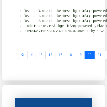
Rezultati 3. kola Istarske zimske lige u trčanju powere
Rezultati 1. kola Istarske zimske lige u trčanju powere
Rezultati 2. kola Istarske zimske lige u trčanju powere
1.kolo Istarske zimske lige u trčanju powered by Plava 
ISTARSKA ZIMSKA LIGA U TRČANJU powered by Plava La
15
16
17
18
19
20
21