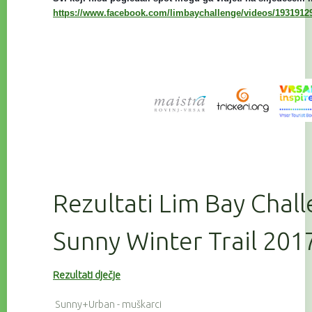
https://www.facebook.com/limbaychallenge/videos/1931912
Rezultati Lim Bay Chall
Sunny Winter Trail 201
Rezultati dječje
Sunny+Urban - muškarci