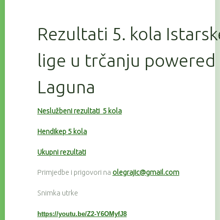
Rezultati 5. kola Istars
lige u trčanju powered
Laguna
Neslužbeni rezultati 5 kola
Hendikep 5 kola
Ukupni rezultati
Primjedbe i prigovori na
olegrajic@gmail.com
Snimka utrke
https://youtu.be/Z2-Y6OMyfJ8