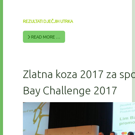
REZULTATI DJEČJIH UTRKA
READ MORE …
Zlatna koza 2017 za sp
Bay Challenge 2017