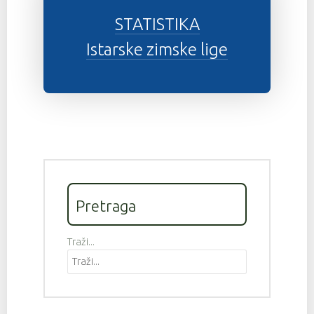
STATISTIKA
Istarske zimske lige
Pretraga
Traži...